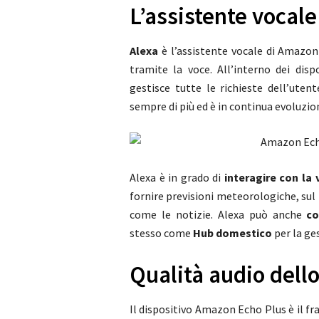
L’assistente vocale
Alexa
è l’assistente vocale di Amazo
tramite la voce. All’interno dei dis
gestisce tutte le richieste dell’uten
sempre di più ed è in continua evoluzio
Alexa è in grado di
interagire con la 
fornire previsioni meteorologiche, sul 
come le notizie. Alexa può anche
co
stesso come
Hub domestico
per la ge
Qualità audio dell
Il dispositivo Amazon Echo Plus è il f