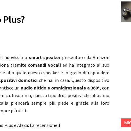
 Plus?
il nuovissimo
smart-speaker
presentato da Amazon
ziona tramite
comandi vocali
ed ha integrato al
suo
azie alla quale questo speaker è in grado di rispondere
spositivi domotici
che hai in casa. Questo dispositivo
rantisce un
audio nitido e omnidirezionale a 360°
, con
namica. Insomma, questo tipo di dispositivi che abbiamo
alia prenderà sempre più piede e grazie alla loro
pre più utili.
MI