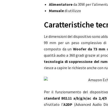
Alimentatore
da 30W per l’aliment
Manuale
di utilizzo
Caratteristiche tec
Le dimensioni del dispositivo sono abb
99 mm per un peso complessivo di 
composto da un
Woofer da 73 mm
e
qualità audio a 360 gradi grazie al pr
tecnologia di soppressione del rum
riesce a capire le richieste anche con r
Per il funzionamento del dispositivo
standard 802.11 a/b/g/n/ac da 2,4/5
sfruttato l’
A2DP
(Advanced Audio Dist