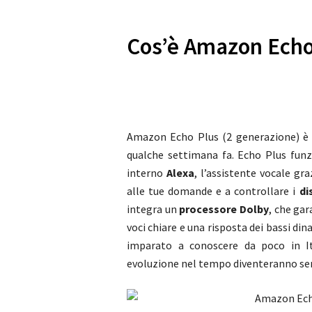
Cos’è Amazon Echo
Amazon Echo Plus (2 generazione) è 
qualche settimana fa.
Echo Plus fun
interno
Alexa
, l’assistente vocale gr
alle tue domande e a controllare i
di
integra un
processore Dolby
, che ga
voci chiare e una risposta dei bassi di
imparato a conoscere da poco in It
evoluzione nel tempo diventeranno sem