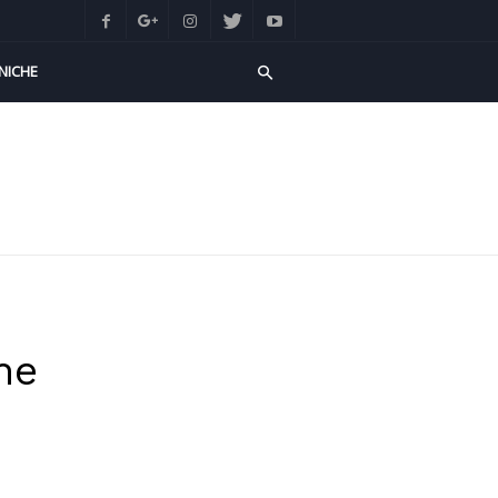
NICHE
ne