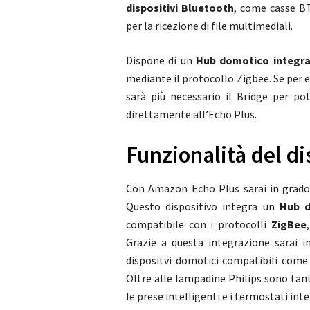
dispositivi Bluetooth
, come casse BT
per la ricezione di file multimediali.
Dispone di un
Hub domotico integr
mediante il protocollo Zigbee. Se per
sarà più necessario il Bridge per po
direttamente all’Echo Plus.
Funzionalità del di
Con Amazon Echo Plus sarai in grado
Questo dispositivo integra un
Hub 
compatibile con i protocolli
ZigBee
Grazie a questa integrazione sarai i
dispositvi domotici compatibili com
Oltre alle lampadine Philips sono tant
le prese intelligenti e i termostati inte