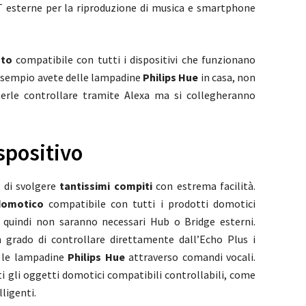
 esterne per la riproduzione di musica e smartphone
ato
compatibile con tutti i dispositivi che funzionano
 esempio avete delle lampadine
Philips Hue
in casa, non
terle controllare tramite Alexa ma si collegheranno
spositivo
 di svolgere
tantissimi compiti
con estrema facilità.
domotico
compatibile con tutti i prodotti domotici
, quindi non saranno necessari Hub o Bridge esterni.
n grado di controllare direttamente dall’Echo Plus i
e le lampadine
Philips Hue
attraverso comandi vocali.
i gli oggetti domotici compatibili controllabili, come
lligenti.