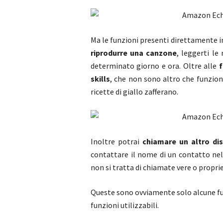
Ma le funzioni presenti direttamente 
riprodurre una canzone
, leggerti le
determinato giorno e ora. Oltre alle
f
skills
, che non sono altro che funzion
ricette di giallo zafferano.
Inoltre potrai
chiamare un altro di
contattare il nome di un contatto nel
non si tratta di chiamate vere o propri
Queste sono ovviamente solo alcune f
funzioni utilizzabili.