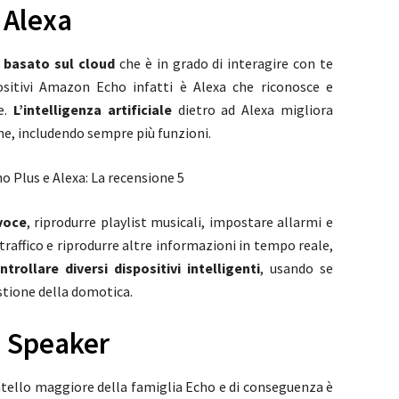
 Alexa
n
basato sul cloud
che è in grado di interagire con te
positivi Amazon Echo infatti è Alexa che riconosce e
te.
L’intelligenza artificiale
dietro ad Alexa migliora
ne, includendo sempre più funzioni.
voce
, riprodurre playlist musicali, impostare allarmi e
traffico e riprodurre altre informazioni in tempo reale,
ntrollare diversi dispositivi intelligenti
, usando se
stione della domotica.
o Speaker
ratello maggiore della famiglia Echo e di conseguenza è