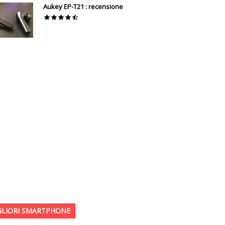
Aukey EP-T21 : recensione
GLIORI SMARTPHONE