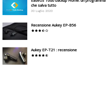
EaseUS Todo backup Home: un programma
che salva tutto
30 Luglio 2020
Recensione Aukey EP-B56
Aukey EP-T21 : recensione