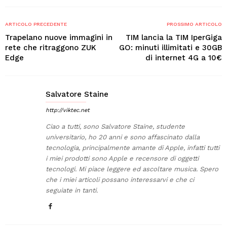
ARTICOLO PRECEDENTE
PROSSIMO ARTICOLO
Trapelano nuove immagini in
TIM lancia la TIM IperGiga
rete che ritraggono ZUK
GO: minuti illimitati e 30GB
Edge
di internet 4G a 10€
Salvatore Staine
http://viktec.net
Ciao a tutti, sono Salvatore Staine, studente
universitario, ho 20 anni e sono affascinato dalla
tecnologia, principalmente amante di Apple, infatti tutti
i miei prodotti sono Apple e recensore di oggetti
tecnologi. Mi piace leggere ed ascoltare musica. Spero
che i miei articoli possano interessarvi e che ci
seguiate in tanti.