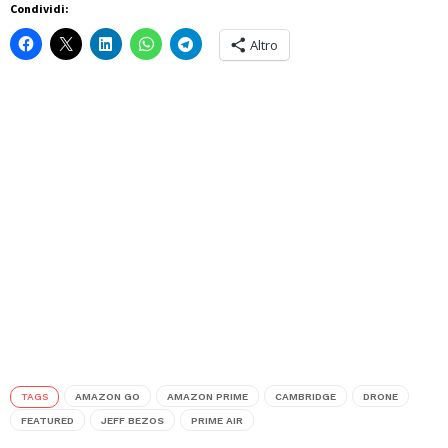
Condividi:
Altro
TAGS
AMAZON GO
AMAZON PRIME
CAMBRIDGE
DRONE
FEATURED
JEFF BEZOS
PRIME AIR