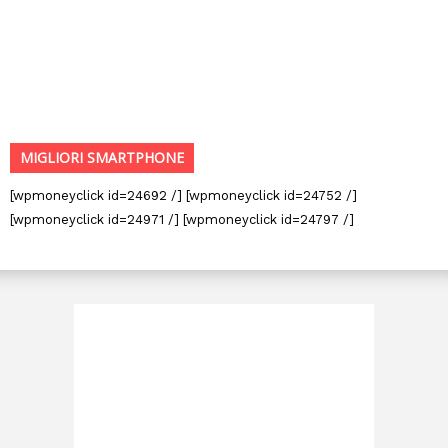
MIGLIORI SMARTPHONE
[wpmoneyclick id=24692 /] [wpmoneyclick id=24752 /]
[wpmoneyclick id=24971 /] [wpmoneyclick id=24797 /]