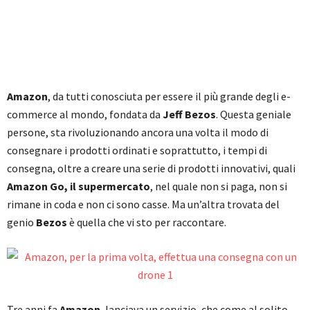
Amazon
, da tutti conosciuta per essere il più grande degli e-
commerce al mondo, fondata da
Jeff Bezos
. Questa geniale
persone, sta rivoluzionando ancora una volta il modo di
consegnare i prodotti ordinati e soprattutto, i tempi di
consegna, oltre a creare una serie di prodotti innovativi, quali
Amazon Go, il supermercato
, nel quale non si paga, non si
rimane in coda e non ci sono casse. Ma un’altra trovata del
genio
Bezos
è quella che vi sto per raccontare.
Tre anni fa
Amazon
, lanciava un servizio, che come al solito,