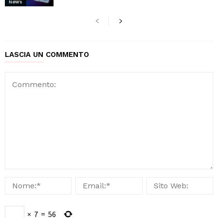
News
LASCIA UN COMMENTO
×
7
=
56