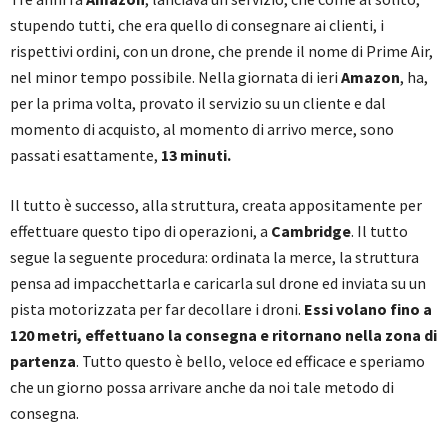
stupendo tutti, che era quello di consegnare ai clienti, i
rispettivi ordini, con un drone, che prende il nome di Prime Air,
nel minor tempo possibile. Nella giornata di ieri
Amazon
, ha,
per la prima volta, provato il servizio su un cliente e dal
momento di acquisto, al momento di arrivo merce, sono
passati esattamente,
13 minuti.
Il tutto è successo, alla struttura, creata appositamente per
effettuare questo tipo di operazioni, a
Cambridge
. Il tutto
segue la seguente procedura: ordinata la merce, la struttura
pensa ad impacchettarla e caricarla sul drone ed inviata su un
pista motorizzata per far decollare i droni.
Essi volano fino a
120 metri, effettuano la consegna e ritornano nella zona di
partenza
. Tutto questo è bello, veloce ed efficace e speriamo
che un giorno possa arrivare anche da noi tale metodo di
consegna.