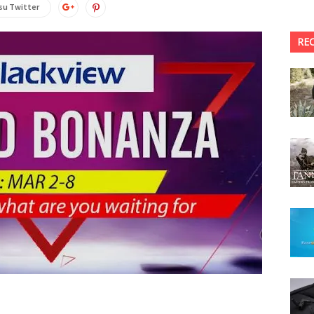
su Twitter
RE