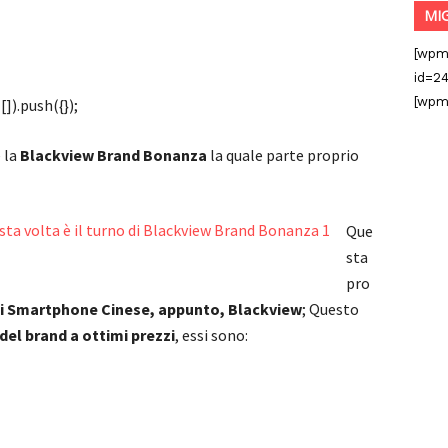
MI
[wpm
id=24
[wpm
]).push({});
 la
Blackview Brand Bonanza
la quale parte proprio
Que
sta
pro
 di Smartphone Cinese, appunto, Blackview
; Questo
del brand a ottimi prezzi
, essi sono: