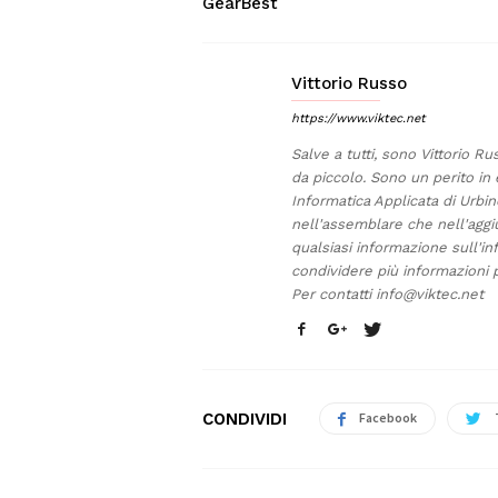
GearBest
Vittorio Russo
https://www.viktec.net
Salve a tutti, sono Vittorio Ru
da piccolo. Sono un perito in 
Informatica Applicata di Urb
nell'assemblare che nell'aggi
qualsiasi informazione sull'in
condividere più informazioni p
Per contatti
info@viktec.net
CONDIVIDI
Facebook