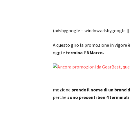
(adsbygoogle = window.adsbygoogle || [
A questo giro la promozione in vigore è
oggi e
termina l’8 Marzo.
mozione
prende il nome di un brand
perchè
sono presenti ben 4 terminali 