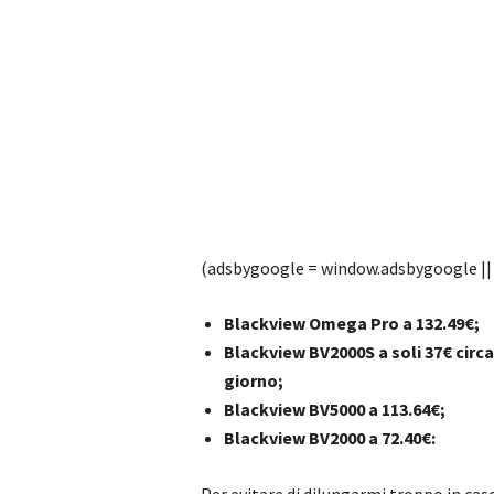
(adsbygoogle = window.adsbygoogle || [
Blackview Omega Pro a 132.49€;
Blackview BV2000S a soli 37€ circa,
giorno;
Blackview BV5000 a 113.64€;
Blackview BV2000 a 72.40€: