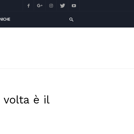
NICHE
volta è il