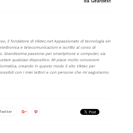
da GearBest
sso, il fondatore di Viktec.net Appassionato di tecnologia sin
elettronica e telecomunicazioni e iscritto al corso di
ino. Grandissima passione per smartphone e computer, sia
ustare qualsiasi dispositivo. Mi piace molto conoscere
formatica, creando in questo modo il sito Viktec per
ossibili con i miei lettori e con persone che mi seguiranno.
Twitter