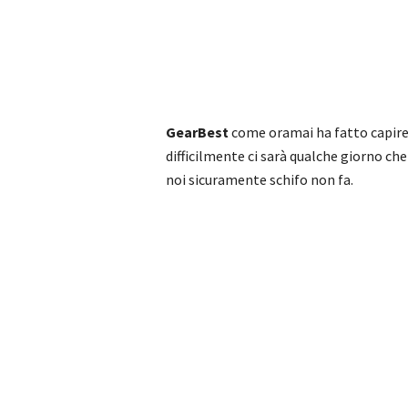
GearBest
come oramai ha fatto capir
difficilmente ci sarà qualche giorno c
noi sicuramente schifo non fa.