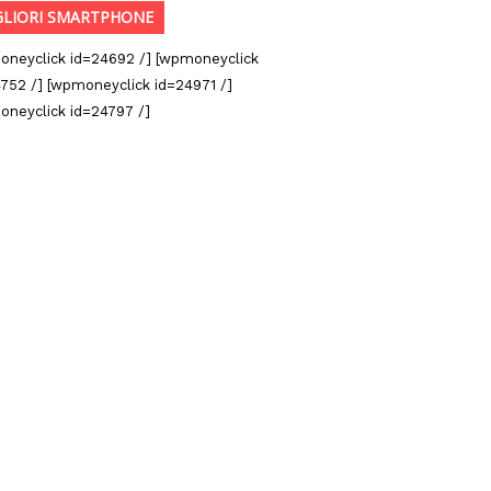
GLIORI SMARTPHONE
oneyclick id=24692 /] [wpmoneyclick
752 /] [wpmoneyclick id=24971 /]
oneyclick id=24797 /]