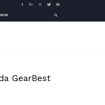
NICHE
 da GearBest