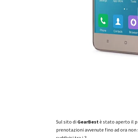
Sul sito di
GearBest
è stato aperto il 
prenotazioni avvenute fino ad ora non
suddivisi tra i 3