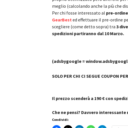
meglio (calcolando anche la più che di
Per chi fosse interessato al
pre-ordine
GearBest
ed effettuare il pre-ordine pe
scegliere (come detto sopra) tra
3 div
spedizioni partiranno dal 10 Marzo.
(adsbygoogle = window.adsbygoogle |
SOLO PER CHI CI SEGUE COUPON PE
Il prezzo scenderà a 190 € con spediz
Che ne pensi? Davvero interessante 
Condividi: