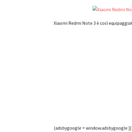
Xiaomi Redmi Note 3 è così equipaggia
(adsbygoogle = window.adsbygoogle || [