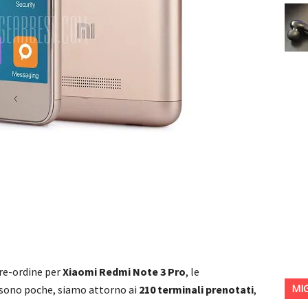
pre-ordine per
Xiaomi Redmi Note 3 Pro
, le
MI
 sono poche, siamo attorno ai
210 terminali prenotati
,