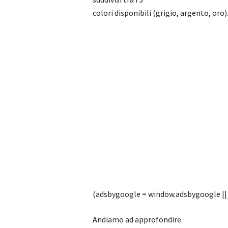
colori disponibili (grigio, argento, oro)
(adsbygoogle = window.adsbygoogle || [
Andiamo ad approfondire.