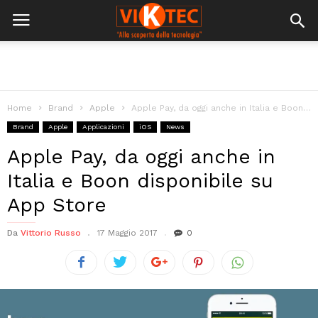
Home
Brand
Apple
Apple Pay, da oggi anche in Italia e Boon disponibile su App...
Brand
Apple
Applicazioni
iOS
News
Apple Pay, da oggi anche in
Italia e Boon disponibile su
App Store
Da
Vittorio Russo
17 Maggio 2017
0