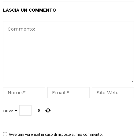
LASCIA UN COMMENTO
nove
−
=
8
Avvertimi via email in caso di risposte al mio commento.