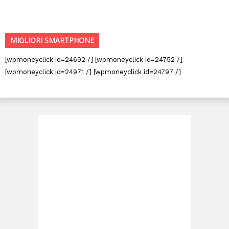
MIGLIORI SMARTPHONE
[wpmoneyclick id=24692 /] [wpmoneyclick id=24752 /]
[wpmoneyclick id=24971 /] [wpmoneyclick id=24797 /]