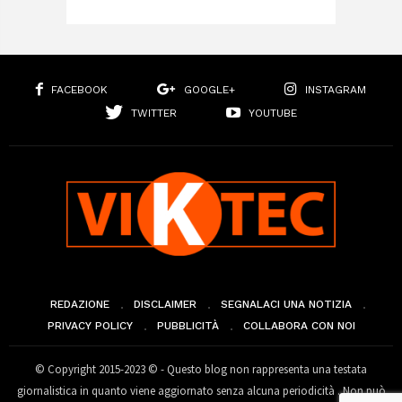
FACEBOOK
GOOGLE+
INSTAGRAM
TWITTER
YOUTUBE
REDAZIONE
DISCLAIMER
SEGNALACI UNA NOTIZIA
PRIVACY POLICY
PUBBLICITÀ
COLLABORA CON NOI
© Copyright 2015-2023 © - Questo blog non rappresenta una testata
giornalistica in quanto viene aggiornato senza alcuna periodicità . Non può