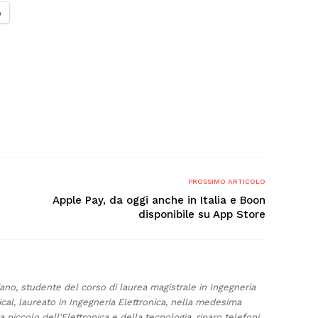
o
PROSSIMO ARTICOLO
Apple Pay, da oggi anche in Italia e Boon
disponibile su App Store
liano, studente del corso di laurea magistrale in Ingegneria
cal, laureato in Ingegneria Elettronica, nella medesima
 piccolo dell'Elettronica e della tecnologia, riparo telefoni