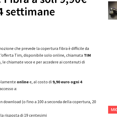
4 settimane
zione che prevede la copertura fibra è difficile da
l’offerta Tim, disponibile solo online, chiamata
TIM
b, le chiamate voce e per accedere ai contenuti di
 solamente
online
e, al costo di
9,90 euro ogni 4
 accesso a:
in download (o fino a 100 a seconda della copertura, 20
MI
la risposta di 19 centesimi