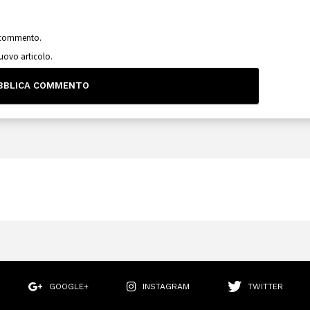
o commento.
nuovo articolo.
GOOGLE+
INSTAGRAM
TWITTER