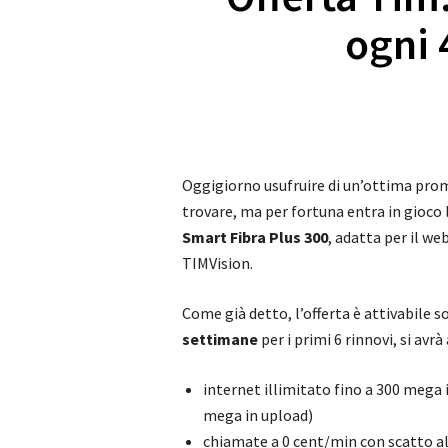
ogni 
Oggigiorno usufruire di un’ottima promo
trovare, ma per fortuna entra in gioco 
Smart Fibra Plus 300
, adatta per il we
TIMVision.
Come già detto, l’offerta è attivabile
settimane
per i primi 6 rinnovi, si avrà
internet illimitato fino a 300 mega 
mega in upload)
chiamate a 0 cent/min con scatto al