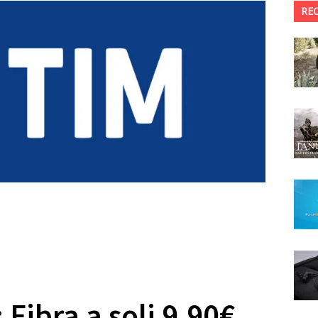
RE
 Fibra a soli 9,90€