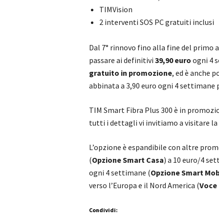
TIMVision
2 interventi SOS PC gratuiti inclusi
Dal 7° rinnovo fino alla fine del prim
passare ai definitivi
39,90 euro
ogni 4 s
gratuito in promozione
, ed è anche p
abbinata a 3,90 euro ogni 4 settimane p
TIM Smart Fibra Plus 300 è in promoz
tutti i dettagli vi invitiamo a visitare la
L’opzione è espandibile con altre prom
(
Opzione Smart Casa
) a 10 euro/4 set
ogni 4 settimane (
Opzione Smart Mob
verso l’Europa e il Nord America (
Voce 
Condividi: