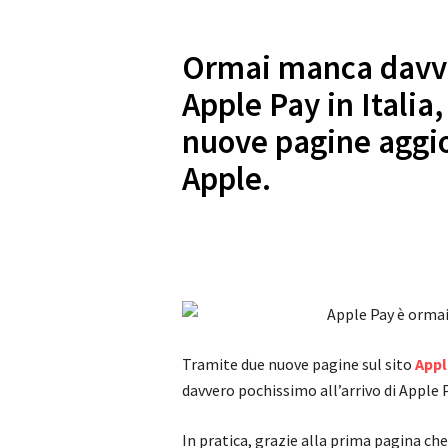
Ormai manca davver
Apple Pay in Italia
nuove pagine aggi
Apple.
Tramite due nuove pagine sul sito
Appl
davvero pochissimo all’arrivo di Apple Pa
In pratica, grazie alla prima pagina c