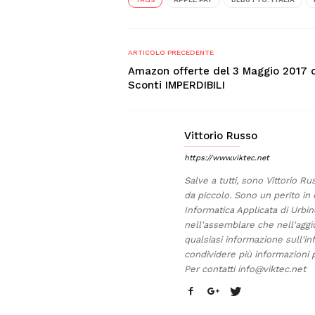
ARTICOLO PRECEDENTE
Amazon offerte del 3 Maggio 2017 
Sconti IMPERDIBILI
Vittorio Russo
https://www.viktec.net
Salve a tutti, sono Vittorio Ru
da piccolo. Sono un perito in 
Informatica Applicata di Urb
nell'assemblare che nell'aggi
qualsiasi informazione sull'in
condividere più informazioni p
Per contatti
info@viktec.net