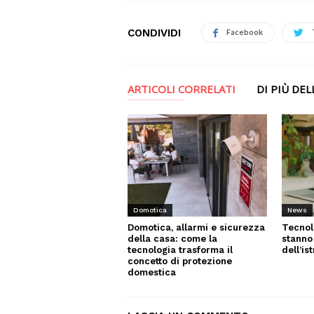
CONDIVIDI
Facebook
ARTICOLI CORRELATI
DI PIÙ DE
News
Domotica
Tecnol
Domotica, allarmi e sicurezza
stanno
della casa: come la
dell’is
tecnologia trasforma il
concetto di protezione
domestica