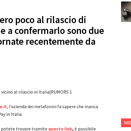
o poco al rilascio di
, e a confermarlo sono due
ornate recentemente da
e.it
, l’azienda dei melafonini fa sapere che manca
y in Italia.
MI
he potete trovare tramite
questo link
,
è possibile