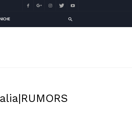
NICHE
Italia|RUMORS