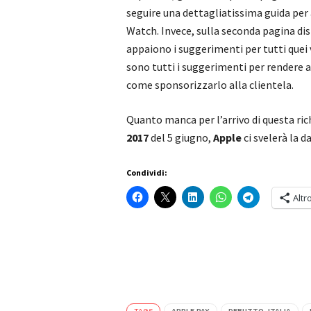
seguire una dettagliatissima guida per 
Watch. Invece, sulla seconda pagina di
appaiono i suggerimenti per tutti quei v
sono tutti i suggerimenti per rendere a
come sponsorizzarlo alla clientela.
Quanto manca per l’arrivo di questa rich
2017
del 5 giugno,
Apple
ci svelerà la d
Condividi:
Altr
TAGS
APPLE PAY
DEBUTTO. ITALIA