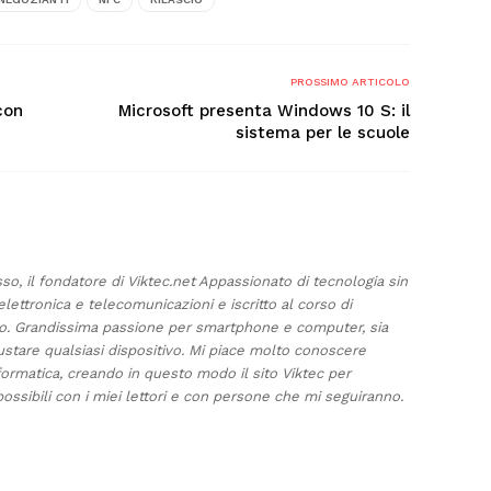
PROSSIMO ARTICOLO
con
Microsoft presenta Windows 10 S: il
sistema per le scuole
sso, il fondatore di Viktec.net Appassionato di tecnologia sin
elettronica e telecomunicazioni e iscritto al corso di
ino. Grandissima passione per smartphone e computer, sia
ustare qualsiasi dispositivo. Mi piace molto conoscere
formatica, creando in questo modo il sito Viktec per
ossibili con i miei lettori e con persone che mi seguiranno.