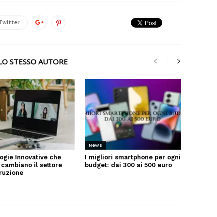
Twitter
LLO STESSO AUTORE
News
ogie Innovative che
I migliori smartphone per ogni
 cambiano il settore
budget: dai 300 ai 500 euro
truzione