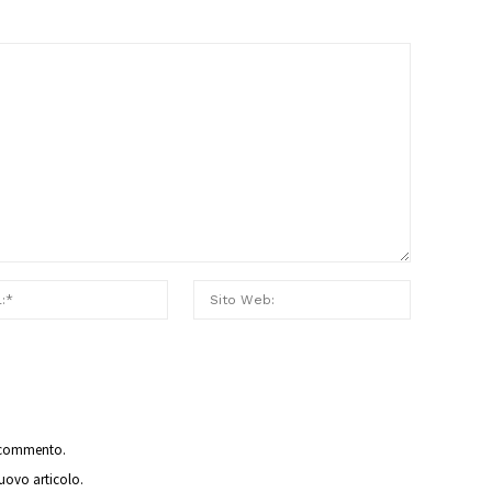
o commento.
nuovo articolo.