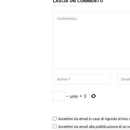
LASCIA UN COMMENTO
−
uno
=
3
Avvertimi via email in caso di risposte al mi
Avvertimi via email alla pubblicazione di un 