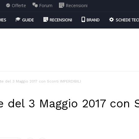
Offerte
Forum
Recensioni
MES
GUIDE
RECENSIONI
BRAND
SCHEDE TEC
e del 3 Maggio 2017 con Sconti IMPERDIBILI
 del 3 Maggio 2017 con 