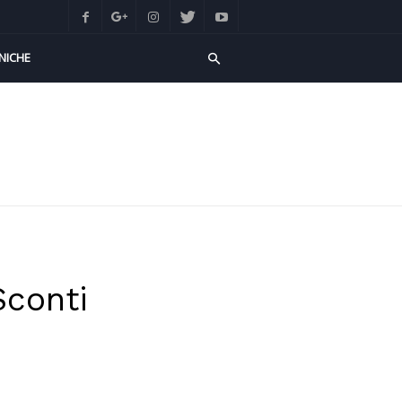
NICHE
Sconti