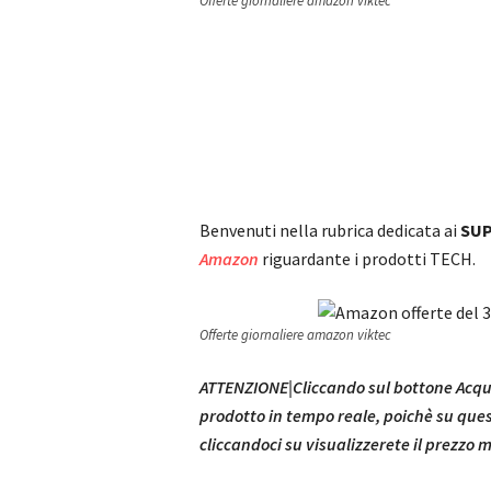
Offerte giornaliere amazon viktec
Benvenuti nella rubrica dedicata ai
SUP
Amazon
riguardante i prodotti TECH.
Offerte giornaliere amazon viktec
ATTENZIONE|Cliccando sul bottone Acqu
prodotto in tempo reale, poichè su que
cliccandoci su visualizzerete il prezz