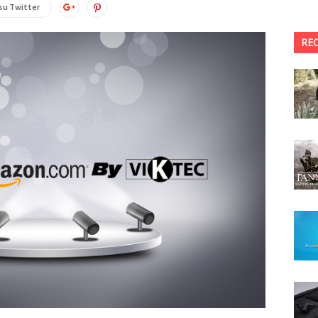
su Twitter
RE