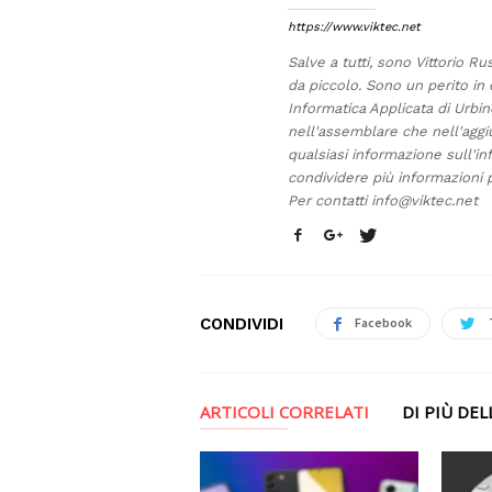
https://www.viktec.net
Salve a tutti, sono Vittorio Ru
da piccolo. Sono un perito in 
Informatica Applicata di Urb
nell'assemblare che nell'aggi
qualsiasi informazione sull'in
condividere più informazioni p
Per contatti
info@viktec.net
CONDIVIDI
Facebook
ARTICOLI CORRELATI
DI PIÙ DE