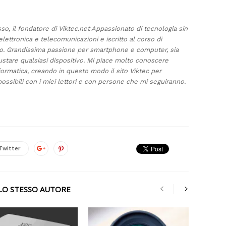
sso, il fondatore di Viktec.net Appassionato di tecnologia sin
elettronica e telecomunicazioni e iscritto al corso di
ino. Grandissima passione per smartphone e computer, sia
ustare qualsiasi dispositivo. Mi piace molto conoscere
formatica, creando in questo modo il sito Viktec per
ossibili con i miei lettori e con persone che mi seguiranno.
Twitter
LLO STESSO AUTORE