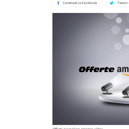
Condividi su Facebook
Tweet 