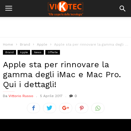
Home
Brand
Apple
Apple sta per rinnovare la gamma degli iMac e Mac Pro. Qui...
Brand
Apple
News
Offerte
Apple sta per rinnovare la
gamma degli iMac e Mac Pro.
Qui i dettagli!
Da
Vittorio Russo
5 Aprile 2017
0