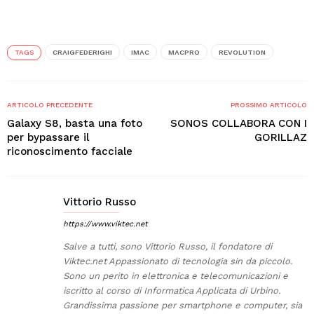
TAGS
CRAIGFEDERIGHI
IMAC
MACPRO
REVOLUTION
ARTICOLO PRECEDENTE
PROSSIMO ARTICOLO
Galaxy S8, basta una foto
SONOS COLLABORA CON I
per bypassare il
GORILLAZ
riconoscimento facciale
Vittorio Russo
https://www.viktec.net
Salve a tutti, sono Vittorio Russo, il fondatore di
Viktec.net Appassionato di tecnologia sin da piccolo.
Sono un perito in elettronica e telecomunicazioni e
iscritto al corso di Informatica Applicata di Urbino.
Grandissima passione per smartphone e computer, sia