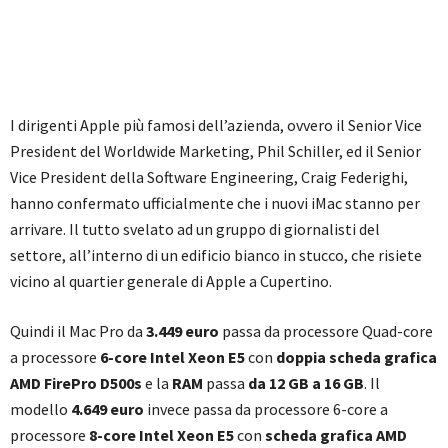
I dirigenti Apple più famosi dell’azienda, ovvero il Senior Vice
President del Worldwide Marketing, Phil Schiller, ed il Senior
Vice President della Software Engineering, Craig Federighi,
hanno confermato ufficialmente che i nuovi iMac stanno per
arrivare. Il tutto svelato ad un gruppo di giornalisti del
settore, all’interno di un edificio bianco in stucco, che risiete
vicino al quartier generale di Apple a Cupertino.
Quindi il Mac Pro da
3.449 euro
passa da processore Quad-core
a processore
6-core Intel Xeon E5
con
doppia scheda grafica
AMD FirePro D500s
e la
RAM
passa
da 12 GB a 16 GB
. Il
modello
4.649 euro
invece passa da processore 6-core a
processore
8-core Intel Xeon E5
con
scheda grafica AMD