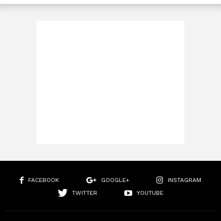
FACEBOOK
GOOGLE+
INSTAGRAM
TWITTER
YOUTUBE