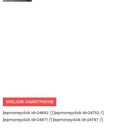
MIGLIORI SMARTPHONE
[wpmoneyclick id=24692 /] [wpmoneyclick id=24752 /]
[wpmoneyclick id=24971 /] [wpmoneyclick id=24797 /]