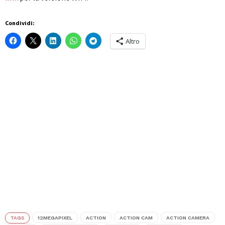
Condividi:
Altro
TAGS
12MEGAPIXEL
ACTION
ACTION CAM
ACTION CAMERA