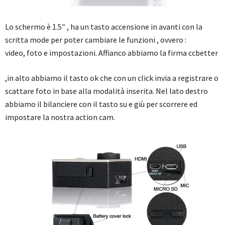
Lo schermo è 1.5″ , ha un tasto accensione in avanti con la
scritta mode per poter cambiare le funzioni , ovvero :
video, foto e impostazioni. Affianco abbiamo la firma ccbetter
,in alto abbiamo il tasto ok che con un click invia a registrare o
scattare foto in base alla modalità inserita. Nel lato destro
abbiamo il bilanciere con il tasto su e giù per scorrere ed
impostare la nostra action cam.