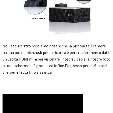
Nel lato sinistro possiamo notare che la piccola telecamera
ha una porta micro usb per la ricarica e per trasferimento dati,
un uscita HDMI mini per visionare i nostri video e le nostre foto
su uno schermo più grande ed infine l’ingresso per la Microsd
che viene letta fino a 32 giga.