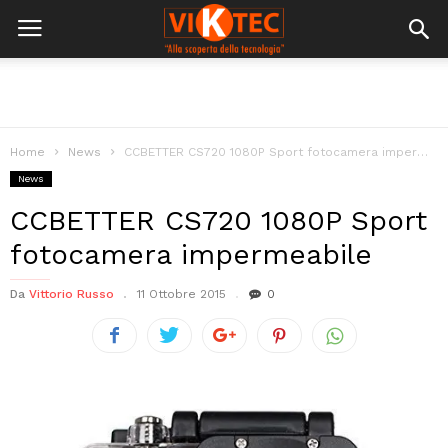
Home
News
CCBETTER CS720 1080P Sport fotocamera impermeabile
News
CCBETTER CS720 1080P Sport
fotocamera impermeabile
Da
Vittorio Russo
11 Ottobre 2015
0