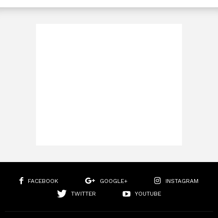
FACEBOOK
GOOGLE+
INSTAGRAM
TWITTER
YOUTUBE