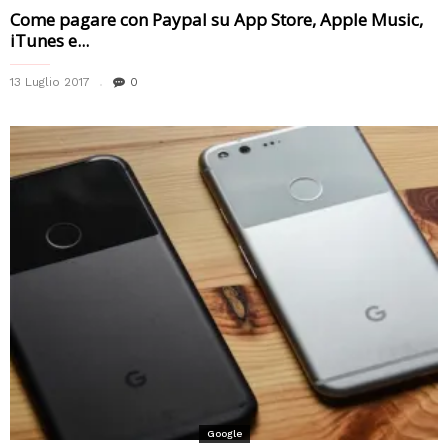
Come pagare con Paypal su App Store, Apple Music,
iTunes e...
13 Luglio 2017
0
Google