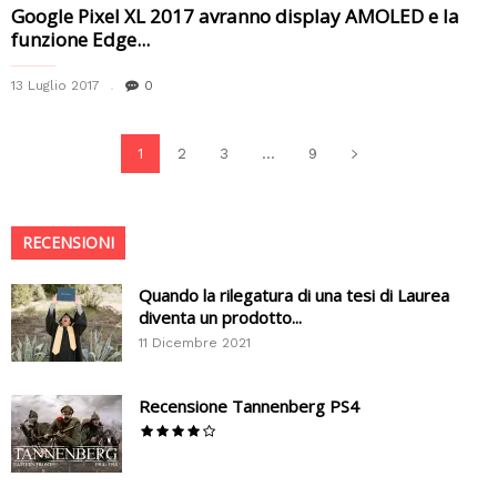
Google Pixel XL 2017 avranno display AMOLED e la
funzione Edge...
13 Luglio 2017
0
1
2
3
...
9
RECENSIONI
Quando la rilegatura di una tesi di Laurea
diventa un prodotto...
11 Dicembre 2021
Recensione Tannenberg PS4