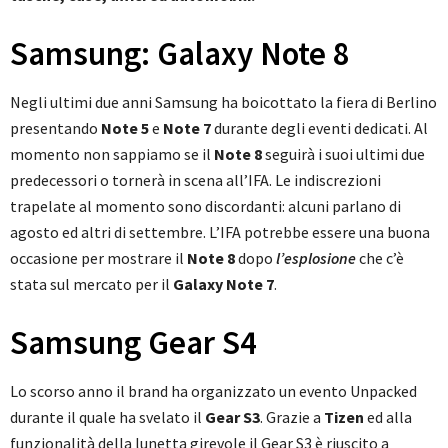
Samsung: Galaxy Note 8
Negli ultimi due anni Samsung ha boicottato la fiera di Berlino
presentando
Note 5
e
Note 7
durante degli eventi dedicati. Al
momento non sappiamo se il
Note 8
seguirà i suoi ultimi due
predecessori o tornerà in scena all’IFA. Le indiscrezioni
trapelate al momento sono discordanti: alcuni parlano di
agosto ed altri di settembre. L’IFA potrebbe essere una buona
occasione per mostrare il
Note 8
dopo
l’esplosione
che c’è
stata sul mercato per il
Galaxy
Note 7
.
Samsung Gear S4
Lo scorso anno il brand ha organizzato un evento Unpacked
durante il quale ha svelato il
Gear S3
. Grazie a
Tizen
ed alla
funzionalità della lunetta girevole il Gear S3 è riuscito a