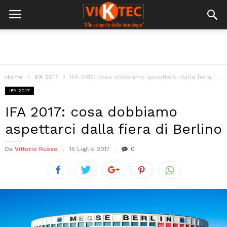
Home
IFA 2017
IFA 2017: cosa dobbiamo aspettarci dalla fiera di Berlino
IFA 2017
IFA 2017: cosa dobbiamo
aspettarci dalla fiera di Berlino
Da
Vittorio Russo
15 Luglio 2017
0