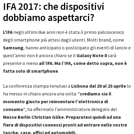
IFA 2017: che dispositivi
dobbiamo aspettarci?
L’IFA
negli ultimi due anni non è stata il primo palcoscenico
degli smartphone più attesi dagli utenti. Molti brand, come
Samsung
, hanno anticipato o posticipato gli eventi di lancio e
quest’anno non è ancora chiaro se il
Galaxy Note 8
sarà
presente o meno
all’IFA. Ma l’IFA, come detto sopra, non è
fatta solo di smartphone
.
La conferenza stampa tenutasi a
Lisbona dal 20 al 23 aprile
lo
ha messo in chiaro ancora una volta: “
crediamo sia il
momento giusto per reinventare l’elettronica di
consumo
“, ha affermato l’amministratore delegato del
Messe Berlin Christian Göke. Preparatevi quindi ad una
fiera di dispositivi connessi pronti ad entrare nelle vostre
tasche, case, uffici ed automobili.