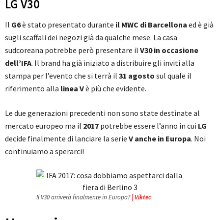
LG V30
Il
G6
è stato presentato durante
il MWC di Barcellona
ed è già
sugli scaffali dei negozi già da qualche mese. La casa
sudcoreana potrebbe però presentare il
V30 in occasione
dell’IFA
. Il brand ha già iniziato a distribuire gli inviti alla
stampa per l’evento che si terrà il
31 agosto
sul quale il
riferimento alla
linea V
è più che evidente.
Le due generazioni precedenti non sono state destinate al
mercato europeo ma il
2017
potrebbe essere l’anno in cui
LG
decide finalmente di lanciare la serie
V anche in Europa
. Noi
continuiamo a sperarci!
Il V30 arriverà finalmente in Europa?
| Viktec