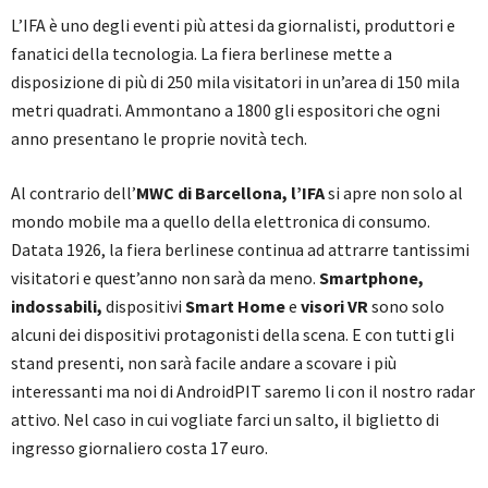
L’IFA è uno degli eventi più attesi da giornalisti, produttori e
fanatici della tecnologia. La fiera berlinese mette a
disposizione di più di 250 mila visitatori in un’area di 150 mila
metri quadrati. Ammontano a 1800 gli espositori che ogni
anno presentano le proprie novità tech.
Al contrario dell’
MWC di Barcellona, l’IFA
si apre non solo al
mondo mobile ma a quello della elettronica di consumo.
Datata 1926, la fiera berlinese continua ad attrarre tantissimi
visitatori e quest’anno non sarà da meno.
Smartphone,
indossabili,
dispositivi
Smart Home
e
visori VR
sono solo
alcuni dei dispositivi protagonisti della scena. E con tutti gli
stand presenti, non sarà facile andare a scovare i più
interessanti ma noi di AndroidPIT saremo li con il nostro radar
attivo. Nel caso in cui vogliate farci un salto, il biglietto di
ingresso giornaliero costa 17 euro.