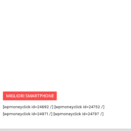
MIGLIORI SMARTPHONE
[wpmoneyclick id=24692 /] [wpmoneyclick id=24752 /]
[wpmoneyclick id=24971 /] [wpmoneyclick id=24797 /]