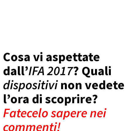
Cosa vi aspettate
dall’
IFA 2017
? Quali
dispositivi
non vedete
l’ora di scoprire?
Fatecelo sapere nei
commenti!