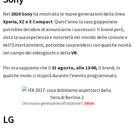
Nel
2016 Sony
ha mostrato le nuove generazioni della linea
Xperia, XZ e X Compact
. Quest’anno la casa giapponese
potrebbe decidere di annunciarne i successori. Il brand però,
vista la sua esperienza e notorietà nel mondo delle console e
dell’Entertainment, potrebbe sorprenderci con qualche novità
nel campo dei videogiochi o della
VR
.
Per ora sappiamo che il
31 agosto, alle 13:00,
il brand, in
qualche modo ci stupirà durante l’evento programmato.
Una nuova generazione all’orizzonte?
| Viktec
LG