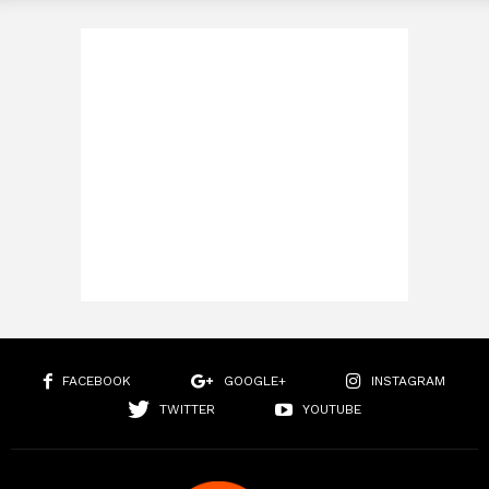
FACEBOOK
GOOGLE+
INSTAGRAM
TWITTER
YOUTUBE