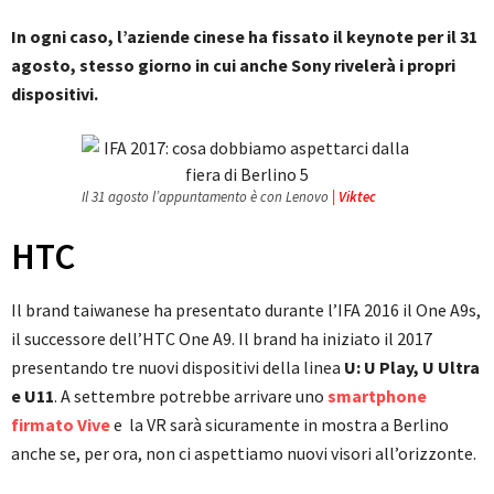
In ogni caso, l’aziende cinese ha fissato il keynote per il 31
agosto, stesso giorno in cui anche Sony rivelerà i propri
dispositivi.
Il 31 agosto l’appuntamento è con Lenovo
| Viktec
HTC
Il brand taiwanese ha presentato durante l’IFA 2016 il One A9s,
il successore dell’HTC One A9. Il brand ha iniziato il 2017
presentando tre nuovi dispositivi della linea
U: U Play, U Ultra
e U11
. A settembre potrebbe arrivare uno
smartphone
firmato Vive
e la VR sarà sicuramente in mostra a Berlino
anche se, per ora, non ci aspettiamo nuovi visori all’orizzonte.