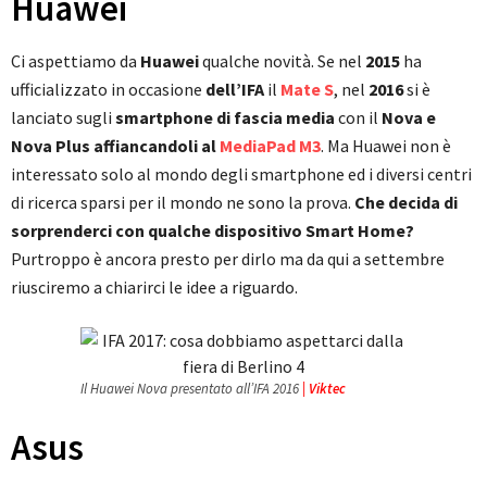
Huawei
Ci aspettiamo da
Huawei
qualche novità. Se nel
2015
ha
ufficializzato in occasione
dell’IFA
il
Mate S
, nel
2016
si è
lanciato sugli
smartphone di fascia media
con il
Nova e
Nova Plus affiancandoli al
MediaPad M3
. Ma Huawei non è
interessato solo al mondo degli smartphone ed i diversi centri
di ricerca sparsi per il mondo ne sono la prova.
Che decida di
sorprenderci con qualche dispositivo Smart Home?
Purtroppo è ancora presto per dirlo ma da qui a settembre
riusciremo a chiarirci le idee a riguardo.
Il Huawei Nova presentato all’IFA 2016
| Viktec
Asus