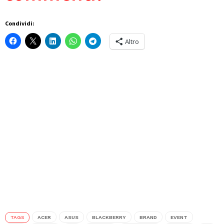
Condividi:
Altro
TAGS
ACER
ASUS
BLACKBERRY
BRAND
EVENT