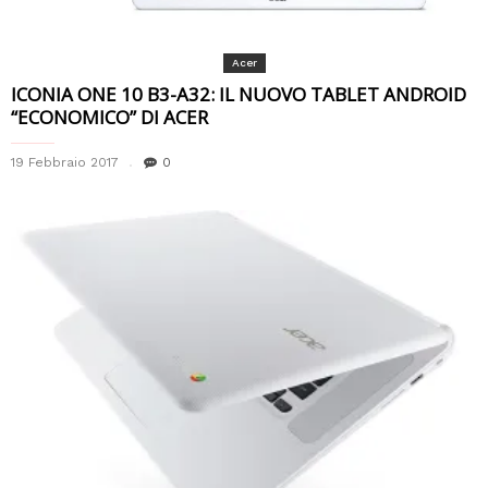
Acer
ICONIA ONE 10 B3-A32: IL NUOVO TABLET ANDROID
“ECONOMICO” DI ACER
19 Febbraio 2017
0