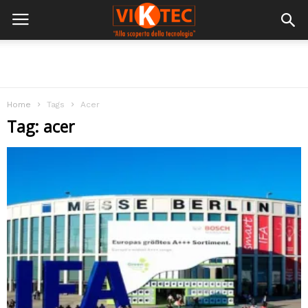
Home
Tags
Acer
Tag: acer