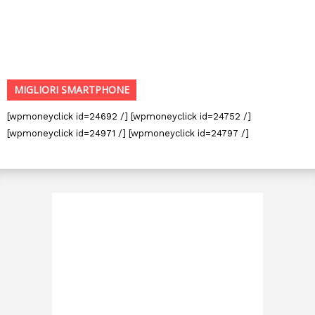
MIGLIORI SMARTPHONE
[wpmoneyclick id=24692 /] [wpmoneyclick id=24752 /]
[wpmoneyclick id=24971 /] [wpmoneyclick id=24797 /]