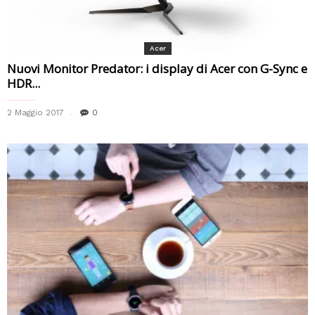
Acer
Nuovi Monitor Predator: i display di Acer con G-Sync e
HDR...
2 Maggio 2017
0