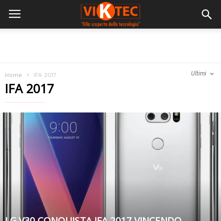
Ultimi
Home
IFA 2017
IFA 2017
LG V30 CONQUISTA IFA 2017 VINCENDO