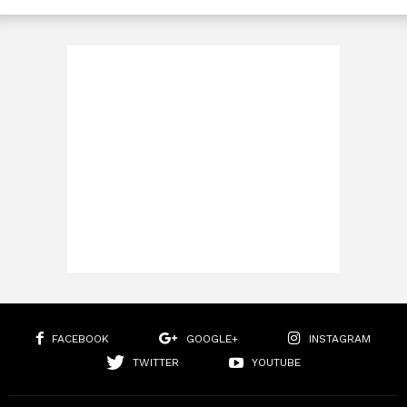
FACEBOOK
GOOGLE+
INSTAGRAM
TWITTER
YOUTUBE