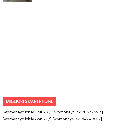
MIGLIORI SMARTPHONE
[wpmoneyclick id=24692 /] [wpmoneyclick id=24752 /]
[wpmoneyclick id=24971 /] [wpmoneyclick id=24797 /]