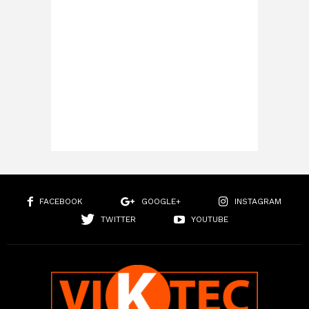
FACEBOOK
GOOGLE+
INSTAGRAM
TWITTER
YOUTUBE