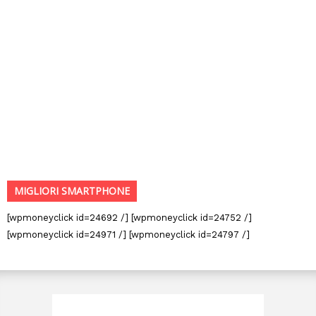
MIGLIORI SMARTPHONE
[wpmoneyclick id=24692 /] [wpmoneyclick id=24752 /]
[wpmoneyclick id=24971 /] [wpmoneyclick id=24797 /]