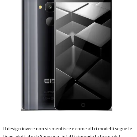
Il design invece non si smentisce e come altri modelli segue le
linee adottate da Samsung, infatti riprende la forma del