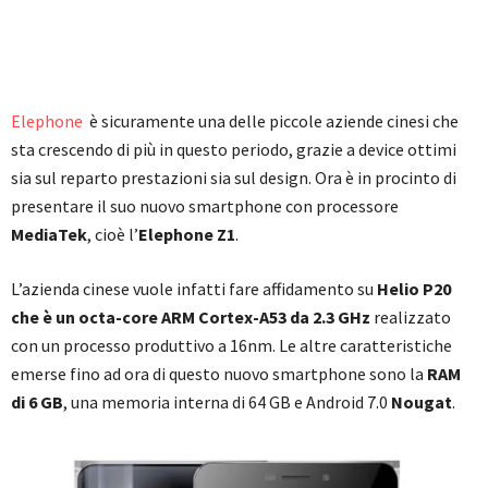
Elephone
è sicuramente una delle piccole aziende cinesi che
sta crescendo di più in questo periodo, grazie a device ottimi
sia sul reparto prestazioni sia sul design. Ora è in procinto di
presentare il suo nuovo smartphone con processore
MediaTek
, cioè l’
Elephone Z1
.
L’azienda cinese vuole infatti fare affidamento su
Helio P20
che è un octa-core ARM Cortex-A53 da 2.3 GHz
realizzato
con un processo produttivo a 16nm. Le altre caratteristiche
emerse fino ad ora di questo nuovo smartphone sono la
RAM
di 6 GB
, una memoria interna di 64 GB e Android 7.0
Nougat
.