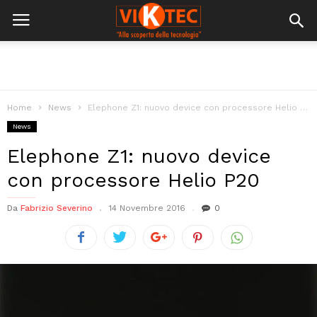
Home
News
Elephone Z1: nuovo device con processore Helio P20
News
Elephone Z1: nuovo device
con processore Helio P20
Da
Fabrizio Severino
14 Novembre 2016
0