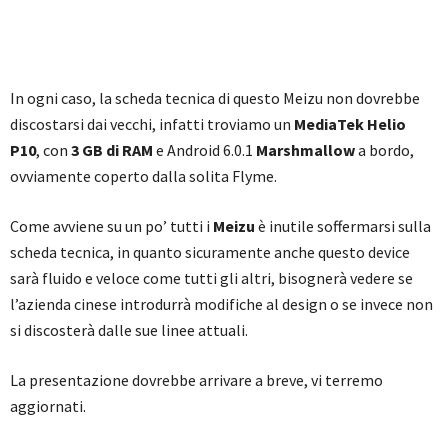
In ogni caso, la scheda tecnica di questo Meizu non dovrebbe
discostarsi dai vecchi, infatti troviamo un
MediaTek Helio
P10
, con
3 GB di RAM
e Android 6.0.1
Marshmallow
a bordo,
ovviamente coperto dalla solita Flyme.
Come avviene su un po’ tutti i
Meizu
è inutile soffermarsi sulla
scheda tecnica, in quanto sicuramente anche questo device
sarà fluido e veloce come tutti gli altri, bisognerà vedere se
l’azienda cinese introdurrà modifiche al design o se invece non
si discosterà dalle sue linee attuali.
La presentazione dovrebbe arrivare a breve, vi terremo
aggiornati.