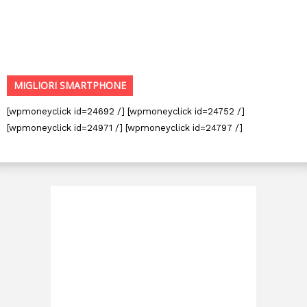
MIGLIORI SMARTPHONE
[wpmoneyclick id=24692 /] [wpmoneyclick id=24752 /]
[wpmoneyclick id=24971 /] [wpmoneyclick id=24797 /]