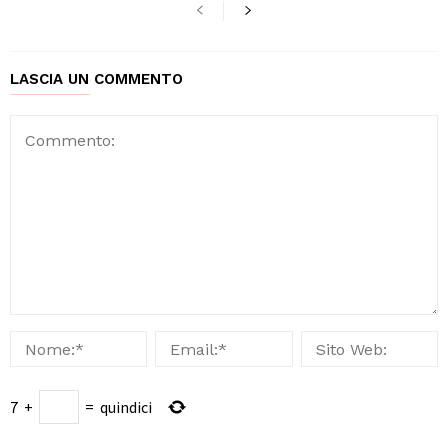
LASCIA UN COMMENTO
7
+
=
quindici