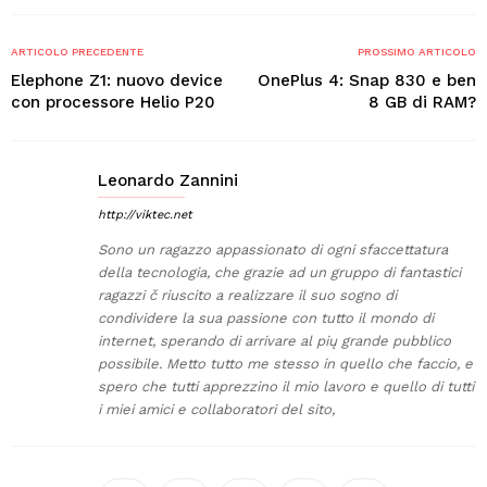
ARTICOLO PRECEDENTE
PROSSIMO ARTICOLO
Elephone Z1: nuovo device
OnePlus 4: Snap 830 e ben
con processore Helio P20
8 GB di RAM?
Leonardo Zannini
http://viktec.net
Sono un ragazzo appassionato di ogni sfaccettatura
della tecnologia, che grazie ad un gruppo di fantastici
ragazzi č riuscito a realizzare il suo sogno di
condividere la sua passione con tutto il mondo di
internet, sperando di arrivare al pių grande pubblico
possibile. Metto tutto me stesso in quello che faccio, e
spero che tutti apprezzino il mio lavoro e quello di tutti
i miei amici e collaboratori del sito,