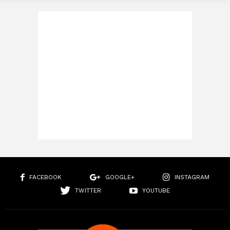
FACEBOOK
GOOGLE+
INSTAGRAM
TWITTER
YOUTUBE