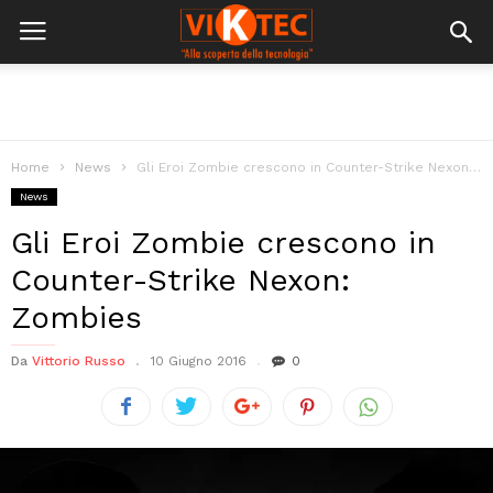
Home
News
Gli Eroi Zombie crescono in Counter-Strike Nexon: Zombies
News
Gli Eroi Zombie crescono in
Counter-Strike Nexon:
Zombies
Da
Vittorio Russo
10 Giugno 2016
0