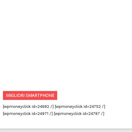
MIGLIORI SMARTPHONE
[wpmoneyclick id=24692 /] [wpmoneyclick id=24752 /]
[wpmoneyclick id=24971 /] [wpmoneyclick id=24797 /]