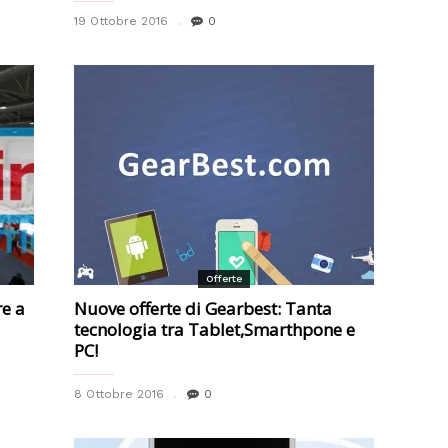
19 Ottobre 2016
0
Offerte
re a
Nuove offerte di Gearbest: Tanta
tecnologia tra Tablet,Smarthpone e
PC!
8 Ottobre 2016
0