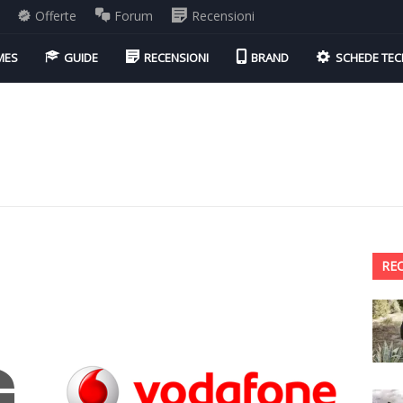
Offerte
Forum
Recensioni
MES
GUIDE
RECENSIONI
BRAND
SCHEDE TEC
RE