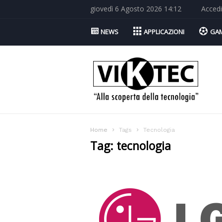
giovedì 6 Agosto 2026 14:12
Accedi
NEWS
APPLICAZIONI
GA
Viktec.net
Home
Tags
Tecnologia
Tag: tecnologia