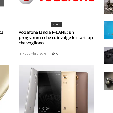
News
ca
Vodafone lancia F-LANE: un
programma che coinvolge le start-up
che vogliono...
18 Novembre 2016
0