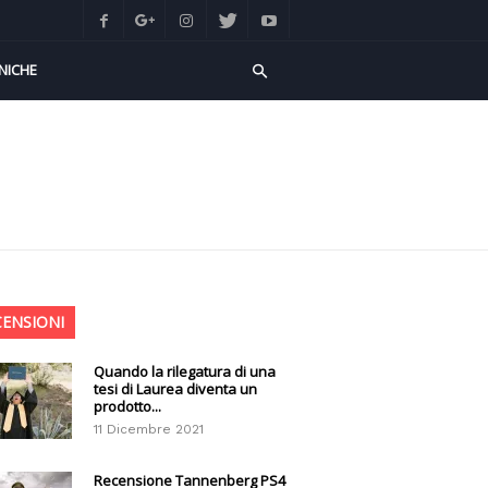
NICHE
CENSIONI
Quando la rilegatura di una
tesi di Laurea diventa un
prodotto...
11 Dicembre 2021
Recensione Tannenberg PS4