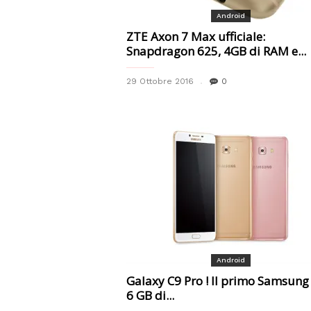
Android
ZTE Axon 7 Max ufficiale:
Snapdragon 625, 4GB di RAM e...
29 Ottobre 2016
0
Android
Galaxy C9 Pro ! Il primo Samsung
6 GB di...