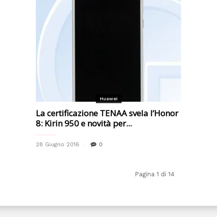
Huawei
La certificazione TENAA svela l’Honor
8: Kirin 950 e novità per...
28 Giugno 2016
0
Pagina 1 di 14