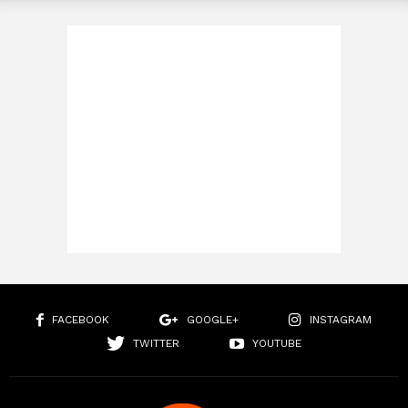
FACEBOOK
GOOGLE+
INSTAGRAM
TWITTER
YOUTUBE