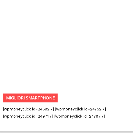
MIGLIORI SMARTPHONE
[wpmoneyclick id=24692 /] [wpmoneyclick id=24752 /]
[wpmoneyclick id=24971 /] [wpmoneyclick id=24797 /]