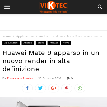
Home
Applicazioni
Android
Huawei Mate 9 apparso in un nuovo render in alta definizione
Applicazioni
Android
Brand
Huawei
News
Huawei Mate 9 apparso in un
nuovo render in alta
definizione
Da
Francesco Zumbo
23 Ottobre 2016
0