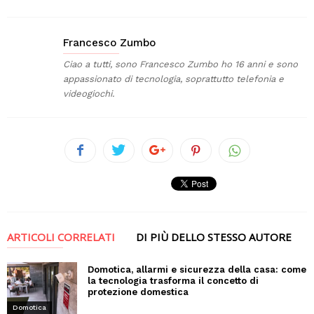
Francesco Zumbo
Ciao a tutti, sono Francesco Zumbo ho 16 anni e sono
appassionato di tecnologia, soprattutto telefonia e
videogiochi.
ARTICOLI CORRELATI
DI PIÙ DELLO STESSO AUTORE
Domotica, allarmi e sicurezza della casa: come
la tecnologia trasforma il concetto di
protezione domestica
Domotica