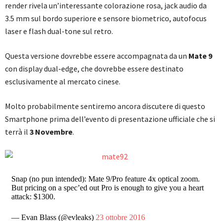
render rivela un’interessante colorazione rosa, jack audio da
3.5 mm sul bordo superiore e sensore biometrico, autofocus
laser e flash dual-tone sul retro.
Questa versione dovrebbe essere accompagnata da un
Mate 9
con display dual-edge, che dovrebbe essere destinato
esclusivamente al mercato cinese.
Molto probabilmente sentiremo ancora discutere di questo
Smartphone prima dell’evento di presentazione ufficiale che si
terrà il
3 Novembre
.
Snap (no pun intended): Mate 9/Pro feature 4x optical zoom.
But pricing on a spec’ed out Pro is enough to give you a heart
attack: $1300.
— Evan Blass (@evleaks)
23 ottobre 2016