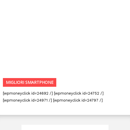
MIGLIORI SMARTPHONE
[wpmoneyclick id=24692 /] [wpmoneyclick id=24752 /]
[wpmoneyclick id=24971 /] [wpmoneyclick id=24797 /]