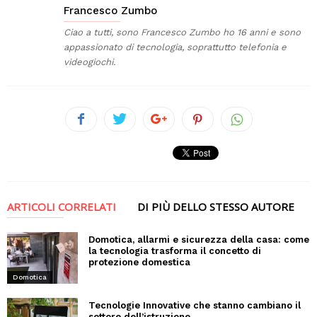
Francesco Zumbo
Ciao a tutti, sono Francesco Zumbo ho 16 anni e sono
appassionato di tecnologia, soprattutto telefonia e
videogiochi.
ARTICOLI CORRELATI
DI PIÙ DELLO STESSO AUTORE
Domotica, allarmi e sicurezza della casa: come
la tecnologia trasforma il concetto di
protezione domestica
Domotica
Tecnologie Innovative che stanno cambiano il
settore dell’istruzione