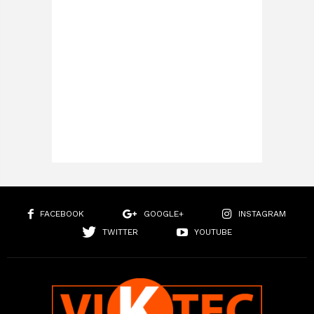
FACEBOOK
GOOGLE+
INSTAGRAM
TWITTER
YOUTUBE