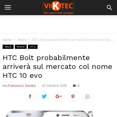
Home
News
HTC Bolt probabilmente arriverà sul mercato col nome HTC 10 evo
News
Brand
HTC
HTC Bolt probabilmente
arriverà sul mercato col nome
HTC 10 evo
Da
Francesco Zumbo
23 Ottobre 2016
0