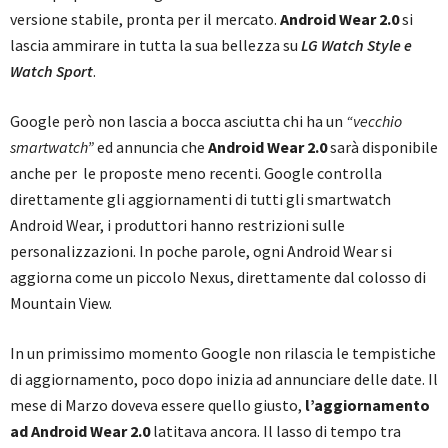
versione stabile, pronta per il mercato.
Android Wear 2.0
si
lascia ammirare in tutta la sua bellezza su
LG Watch Style e
Watch Sport
.
Google però non lascia a bocca asciutta chi ha un
“vecchio
smartwatch”
ed annuncia che
Android Wear 2.0
sarà disponibile
anche per le proposte meno recenti. Google controlla
direttamente gli aggiornamenti di tutti gli smartwatch
Android Wear, i produttori hanno restrizioni sulle
personalizzazioni. In poche parole, ogni Android Wear si
aggiorna come un piccolo Nexus, direttamente dal colosso di
Mountain View.
In un primissimo momento Google non rilascia le tempistiche
di aggiornamento, poco dopo inizia ad annunciare delle date. Il
mese di Marzo doveva essere quello giusto,
l’aggiornamento
ad Android Wear 2.0
latitava ancora. Il lasso di tempo tra