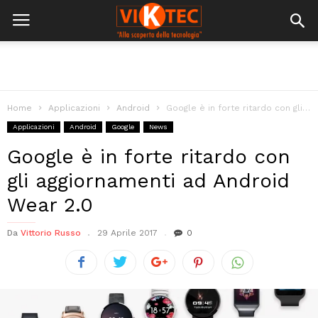
Home
Applicazioni
Android
Google è in forte ritardo con gli aggiornamenti ad Android Wear 2.0
Applicazioni
Android
Google
News
Google è in forte ritardo con
gli aggiornamenti ad Android
Wear 2.0
Da
Vittorio Russo
29 Aprile 2017
0