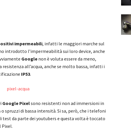
ositivi impermeabili
, infatti le maggiori marche sul
o introdotto l’impermeabilità sui loro device, anche
 Ovviamente
Google
non è voluta essere da meno,
 resistenza all’acqua, anche se molto bassa, infatti i
ificazione
IP53
.
vi
Google Pixel
sono resistenti non ad immersioni in
a
o spruzzi di bassa intensità. Si sa, però, che i telefoni
i test da parte dei youtubers e questa volta è toccato
 Pixel.