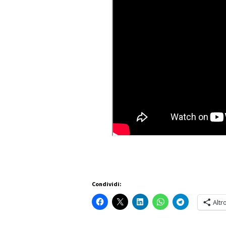
Condividi:
Altr