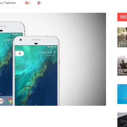
su Twitter
RE