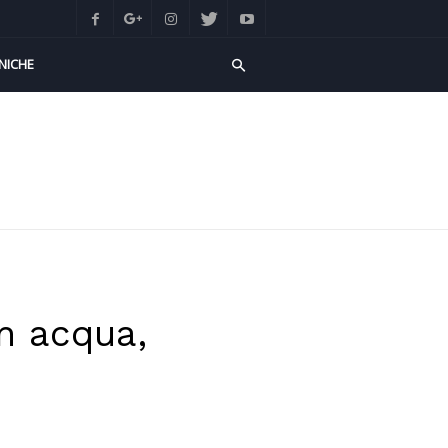
NICHE
in acqua,