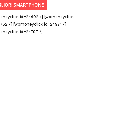
GLIORI SMARTPHONE
oneyclick id=24692 /] [wpmoneyclick
752 /] [wpmoneyclick id=24971 /]
oneyclick id=24797 /]