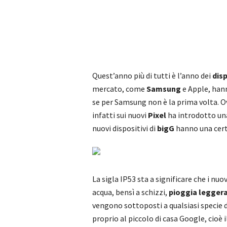
Quest’anno più di tutti è l’anno dei
disp
mercato, come
Samsung
e Apple, hann
se per Samsung non è la prima volta.
infatti sui nuovi
Pixel
ha introdotto una
nuovi dispositivi di
bigG
hanno una cert
La sigla IP53 sta a significare che i nuo
acqua, bensì a schizzi,
pioggia legger
vengono sottoposti a qualsiasi specie d
proprio al piccolo di casa Google, cioè il