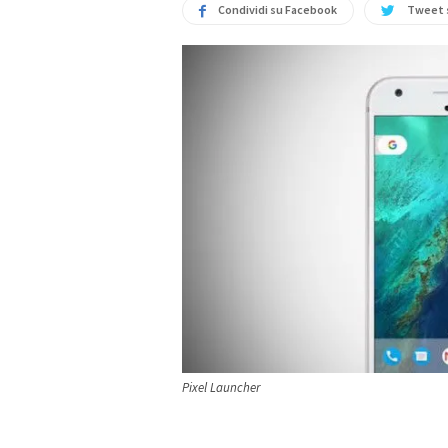
Condividi su Facebook
Tweet 
Pixel Launcher