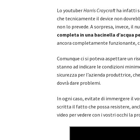
Lo youtuber
Harris Craycraft
ha infatti 
che tecnicamente il device non dovrebb
non lo prevede. A sorpresa, invece, il n
completa in una bacinella d’acqua pe
ancora completamente funzionante, compr
Comunque ci si poteva aspettare un risu
stanno ad indicare le condizioni minime 
sicurezza per l’azienda produttrice, che
dovrà dare problemi.
In ogni caso, evitate di immergere il v
scritta il fatto che possa resistere, anc
video per vedere con i vostri occhi la pr