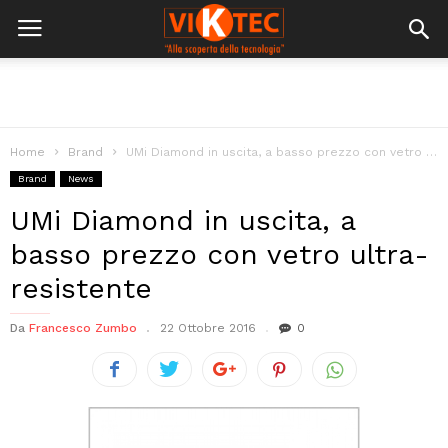
Home
Brand
UMi Diamond in uscita, a basso prezzo con vetro ultra-resistente
Brand
News
UMi Diamond in uscita, a
basso prezzo con vetro ultra-
resistente
Da
Francesco Zumbo
22 Ottobre 2016
0