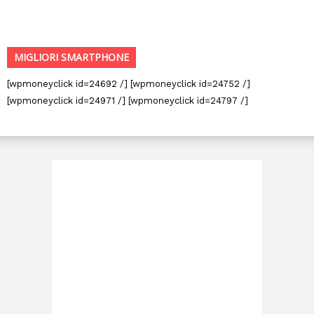
MIGLIORI SMARTPHONE
[wpmoneyclick id=24692 /] [wpmoneyclick id=24752 /]
[wpmoneyclick id=24971 /] [wpmoneyclick id=24797 /]