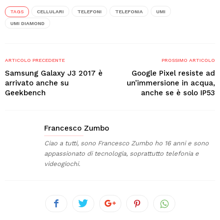
TAGS
CELLULARI
TELEFONI
TELEFONIA
UMI
UMI DIAMOND
ARTICOLO PRECEDENTE
PROSSIMO ARTICOLO
Samsung Galaxy J3 2017 è
Google Pixel resiste ad
arrivato anche su
un’immersione in acqua,
Geekbench
anche se è solo IP53
Francesco Zumbo
Ciao a tutti, sono Francesco Zumbo ho 16 anni e sono
appassionato di tecnologia, soprattutto telefonia e
videogiochi.