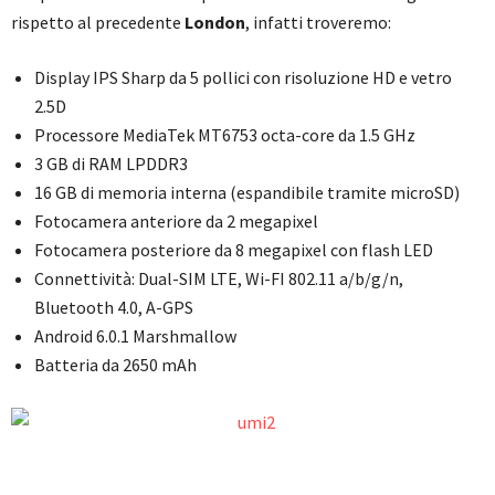
rispetto al precedente
London
, infatti troveremo:
Display IPS Sharp da 5 pollici con risoluzione HD e vetro
2.5D
Processore MediaTek MT6753 octa-core da 1.5 GHz
3 GB di RAM LPDDR3
16 GB di memoria interna (espandibile tramite microSD)
Fotocamera anteriore da 2 megapixel
Fotocamera posteriore da 8 megapixel con flash LED
Connettività: Dual-SIM LTE, Wi-FI 802.11 a/b/g/n,
Bluetooth 4.0, A-GPS
Android 6.0.1 Marshmallow
Batteria da 2650 mAh