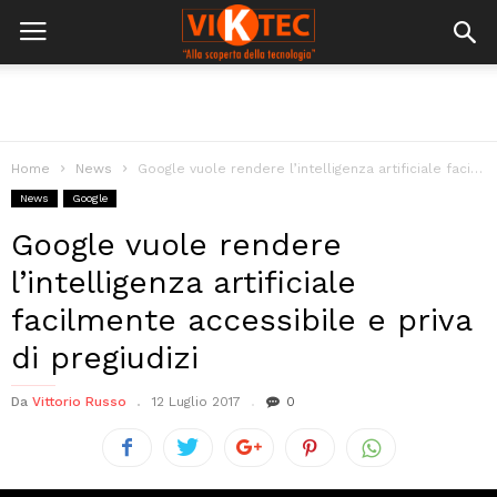
Home
News
Google vuole rendere l’intelligenza artificiale facilmente accessibile e priva di pregiudizi
News
Google
Google vuole rendere
l’intelligenza artificiale
facilmente accessibile e priva
di pregiudizi
Da
Vittorio Russo
12 Luglio 2017
0