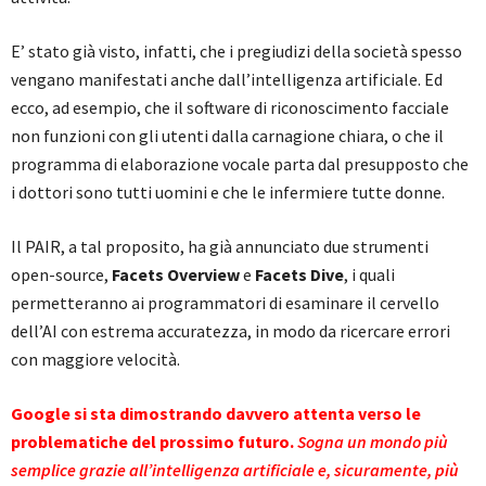
E’ stato già visto, infatti, che i pregiudizi della società spesso
vengano manifestati anche dall’intelligenza artificiale. Ed
ecco, ad esempio, che il software di riconoscimento facciale
non funzioni con gli utenti dalla carnagione chiara, o che il
programma di elaborazione vocale parta dal presupposto che
i dottori sono tutti uomini e che le infermiere tutte donne.
Il PAIR, a tal proposito, ha già annunciato due strumenti
open-source,
Facets Overview
e
Facets Dive
, i quali
permetteranno ai programmatori di esaminare il cervello
dell’AI con estrema accuratezza, in modo da ricercare errori
con maggiore velocità.
Google si sta dimostrando davvero attenta verso le
problematiche del prossimo futuro.
Sogna un mondo più
semplice grazie all’intelligenza artificiale e, sicuramente, più