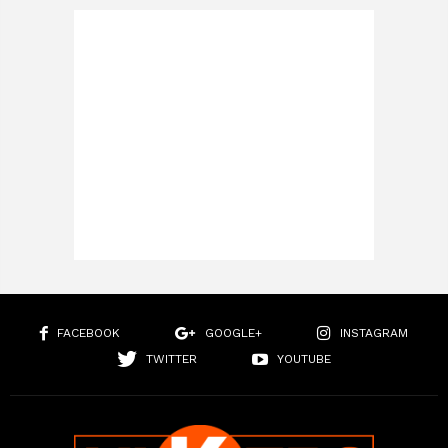
FACEBOOK
GOOGLE+
INSTAGRAM
TWITTER
YOUTUBE