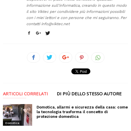
informazione sull'informatica, creando in questo modo
il sito Viktec per condividere più informazioni possibili
con i miei lettori e con persone che mi seguiranno. Per
contatti
info@viktec.net
ARTICOLI CORRELATI
DI PIÙ DELLO STESSO AUTORE
Domotica, allarmi e sicurezza della casa: come
la tecnologia trasforma il concetto di
protezione domestica
Domotica