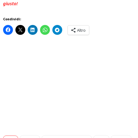
giusto!
Condividi:
Altro