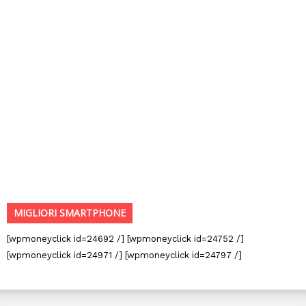
MIGLIORI SMARTPHONE
[wpmoneyclick id=24692 /] [wpmoneyclick id=24752 /]
[wpmoneyclick id=24971 /] [wpmoneyclick id=24797 /]