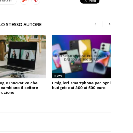
Twitter
LLO STESSO AUTORE
News
ogie Innovative che
I migliori smartphone per ogni
 cambiano il settore
budget: dai 300 ai 500 euro
truzione