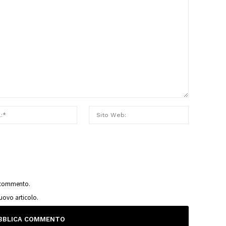
o commento.
nuovo articolo.