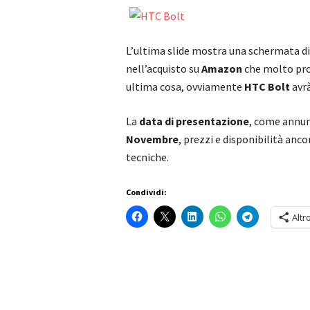
L’ultima slide mostra una schermata di
nell’acquisto su
Amazon
che molto pro
ultima cosa, ovviamente
HTC Bolt
avr
La
data di presentazione
, come annun
Novembre
, prezzi e disponibilità anc
tecniche.
Condividi:
Altr