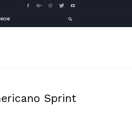
NICHE
mericano Sprint