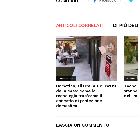
CONDIVIDI
Facebook
ARTICOLI CORRELATI
DI PIÙ DE
News
Domotica
Tecnol
Domotica, allarmi e sicurezza
stanno
della casa: come la
dell’is
tecnologia trasforma il
concetto di protezione
domestica
LASCIA UN COMMENTO