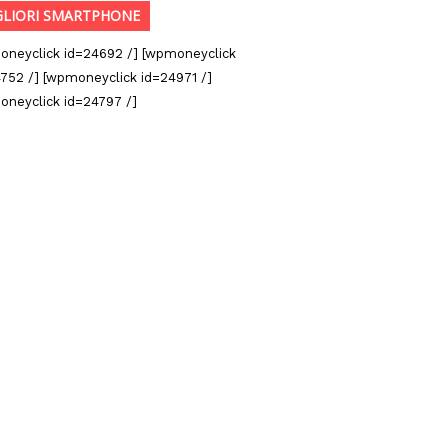
GLIORI SMARTPHONE
oneyclick id=24692 /] [wpmoneyclick
752 /] [wpmoneyclick id=24971 /]
oneyclick id=24797 /]