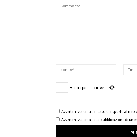
+
cinque
=
nove
Avvertimi via email in caso di risposte al mi
Avvertimi via email alla pubblicazione di un 