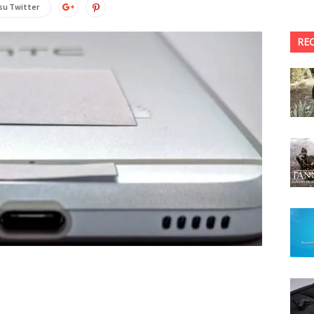
su Twitter
RE