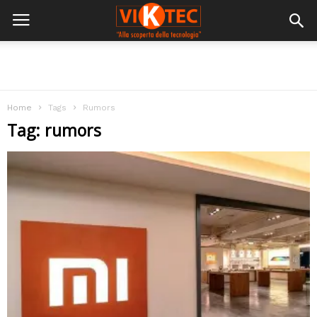
Home
Tags
Rumors
Tag: rumors