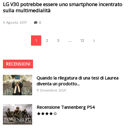
LG V30 potrebbe essere uno smartphone incentrato
sulla multimedialità
4 Agosto 2017
0
1
2
3
...
12
RECENSIONI
Quando la rilegatura di una tesi di Laurea
diventa un prodotto...
11 Dicembre 2021
Recensione Tannenberg PS4