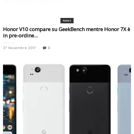
News
Honor V10 compare su GeekBench mentre Honor 7X è
in pre-ordine...
27 Novembre 2017
0