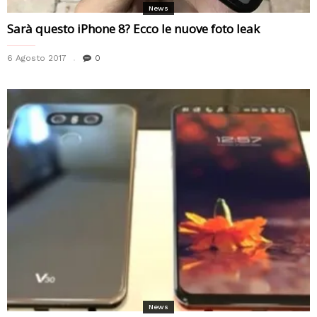
News
Sarà questo iPhone 8? Ecco le nuove foto leak
6 Agosto 2017
0
News