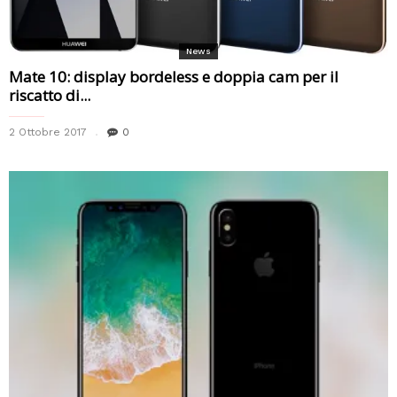
News
Mate 10: display bordeless e doppia cam per il
riscatto di...
2 Ottobre 2017
0