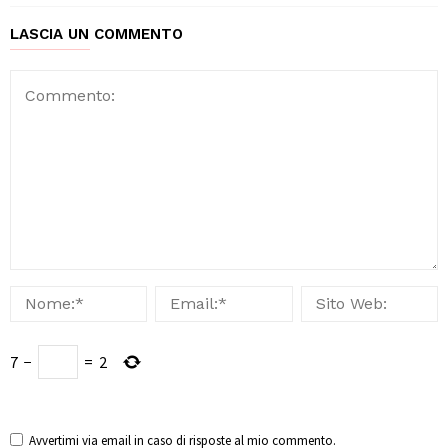
LASCIA UN COMMENTO
7
−
=
2
Avvertimi via email in caso di risposte al mio commento.