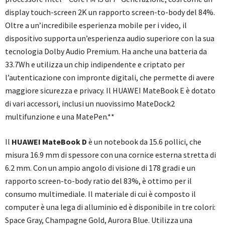
display touch-screen 2K un rapporto screen-to-body del 84%.
Oltre a un’incredibile esperienza mobile per i video, il
dispositivo supporta un’esperienza audio superiore con la sua
tecnologia Dolby Audio Premium. Ha anche una batteria da
33.7Wh e utilizza un chip indipendente e criptato per
l’autenticazione con impronte digitali, che permette di avere
maggiore sicurezza e privacy. Il HUAWEI MateBook E è dotato
di vari accessori, inclusi un nuovissimo MateDock2
multifunzione e una MatePen.**
Il
HUAWEI MateBook D
è un notebook da 15.6 pollici, che
misura 16.9 mm di spessore con una cornice esterna stretta di
6.2 mm. Con un ampio angolo di visione di 178 gradi e un
rapporto screen-to-body ratio del 83%, è ottimo per il
consumo multimediale. Il materiale di cui è composto il
computer è una lega di alluminio ed è disponibile in tre colori:
Space Gray, Champagne Gold, Aurora Blue. Utilizza una