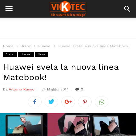
Home
Brand
Huawei
Huawei svela la nuova linea Matebook!
Brand
Huawei
News
Huawei svela la nuova linea
Matebook!
Da
Vittorio Russo
24 Maggio 2017
0