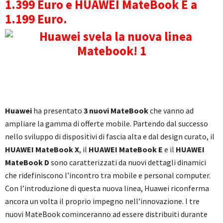
1.399 Euro e HUAWEI MateBook E a
1.199 Euro.
Huawei
ha presentato
3 nuovi MateBook
che vanno ad
ampliare la gamma di offerte mobile. Partendo dal successo
nello sviluppo di dispositivi di fascia alta e dal design curato, il
HUAWEI MateBook X
, il
HUAWEI MateBook E
e il
HUAWEI
MateBook D
sono caratterizzati da nuovi dettagli dinamici
che ridefiniscono l’incontro tra mobile e personal computer.
Con l’introduzione di questa nuova linea, Huawei riconferma
ancora un volta il proprio impegno nell’innovazione. I tre
nuovi MateBook cominceranno ad essere distribuiti durante