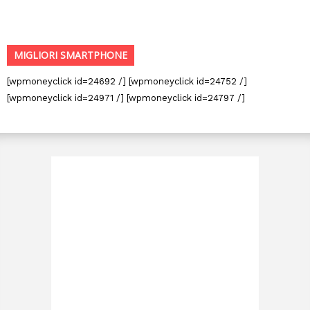
MIGLIORI SMARTPHONE
[wpmoneyclick id=24692 /] [wpmoneyclick id=24752 /]
[wpmoneyclick id=24971 /] [wpmoneyclick id=24797 /]