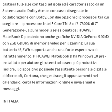
tastiera full-size con tasti ad isola ed è caratterizzato da un
Sistema audio Dolby Atmos con casse disegnate in
collaborazione con Dolby. Con due opzioni di processori tra cui
scegliere – i processore Intel® CoreTM i5 o i7-7500U di 7°
Generazione-, alcuni modelli selezionati del HUAWEI
MateBook D possiedono anche grafiche NVIDIA GeForce 940MX
con 2GB GDDR5 di memoria video per il gaming. La sua
batteria 43,3Wh supporta anche una forte esperienza di
intrattenimento. Il HUAWEI MateBook D ha Windows 10 pre-
installato per aiutare gli utenti ad essere più produttivi.
Inoltre, il dispositivo possiede l’assistente personale digitale
di Microsoft, Cortana, che gestisce gli appuntamenti nel
calendario, cerca le informazioni online e invia email e
messaggi.
IN ITALIA