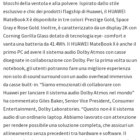
blocchi della ventola e alla polvere. Ispirato dallo stile
esclusivo e chic dei prodotti flagship di Huawei, il HUAWEI
MateBook X è disponibile in tre colori: Prestige Gold, Space
Gray e Rose Gold. Inoltre, è caratterizzato da un display 2K con
Corning Gorilla Glass dotato di tecnologia eye- comfort e
vanta una batteria da 41.4Wh. Il HUAWEI MateBook X è anche il
primo PC ad avere il sistema audio Dolby Atmos con casse
disegnate in collaborazione con Dolby. Per la prima volta su un
notebook, gli utenti potranno fare una migliore esperienza
non solo di sound surround con un audio overhead immersivo
da casse built-in. “Siamo emozionati di collaborare con
Huawei per lanciare il sistema audio Dolby Atmos nel mondo”
ha commentato Giles Baker, Senior Vice President, Consumer
Entertainment, Dolby Laboratories. “Questo non è il sistema
audio di un ordinario laptop. Abbiamo lavorato con attenzione
per rendere possibile una soluzione completa, che assicuri un
allineamento senza precedenti tra hardware e software. Il