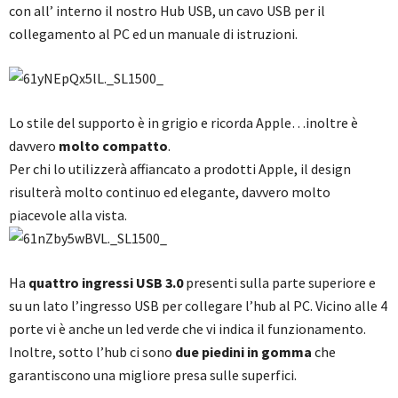
con all’ interno il nostro Hub USB, un cavo USB per il
collegamento al PC ed un manuale di istruzioni.
Lo stile del supporto è in grigio e ricorda Apple…inoltre è
davvero
molto compatto
.
Per chi lo utilizzerà affiancato a prodotti Apple, il design
risulterà molto continuo ed elegante, davvero molto
piacevole alla vista.
Ha
quattro ingressi USB 3.0
presenti sulla parte superiore e
su un lato l’ingresso USB per collegare l’hub al PC. Vicino alle 4
porte vi è anche un led verde che vi indica il funzionamento.
Inoltre, sotto l’hub ci sono
due piedini in gomma
che
garantiscono una migliore presa sulle superfici.