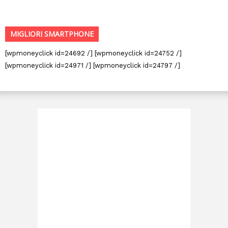
MIGLIORI SMARTPHONE
[wpmoneyclick id=24692 /] [wpmoneyclick id=24752 /]
[wpmoneyclick id=24971 /] [wpmoneyclick id=24797 /]