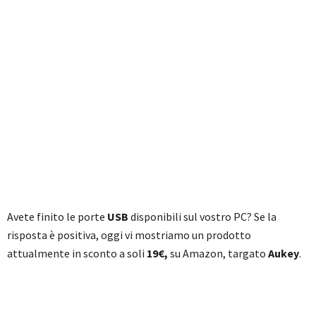
Avete finito le porte
USB
disponibili sul vostro PC? Se la
risposta è positiva, oggi vi mostriamo un prodotto
attualmente in sconto a soli
19€,
su Amazon, targato
Aukey
.