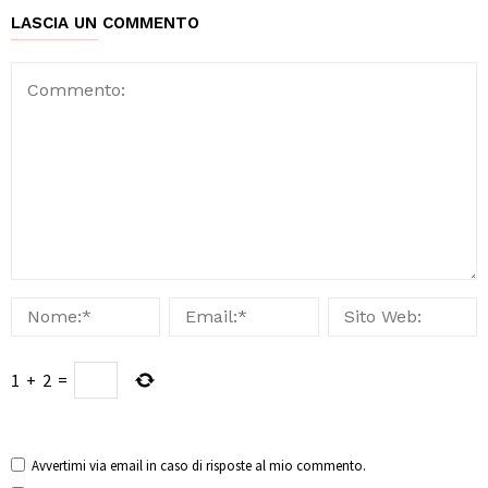
LASCIA UN COMMENTO
1
+
2
=
Avvertimi via email in caso di risposte al mio commento.