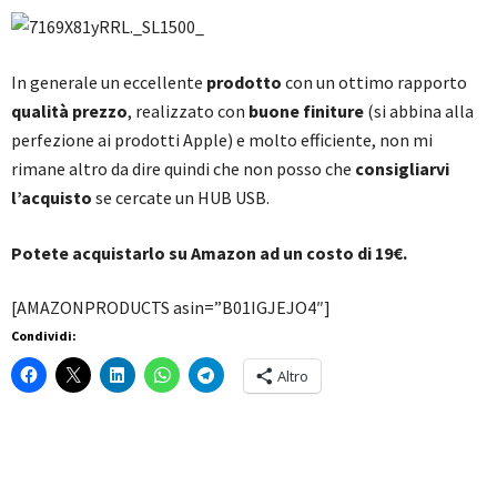
In generale un eccellente
prodotto
con un ottimo rapporto
qualità prezzo
, realizzato con
buone finiture
(si abbina alla
perfezione ai prodotti Apple) e molto efficiente, non mi
rimane altro da dire quindi che non posso che
consigliarvi
l’acquisto
se cercate un HUB USB.
Potete acquistarlo su Amazon ad un costo di 19€.
[AMAZONPRODUCTS asin=”B01IGJEJO4″]
Condividi:
Altro