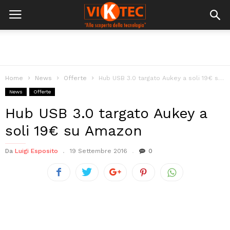
Home
News
Offerte
Hub USB 3.0 targato Aukey a soli 19€ su Amazon
News
Offerte
Hub USB 3.0 targato Aukey a
soli 19€ su Amazon
Da
Luigi Esposito
19 Settembre 2016
0