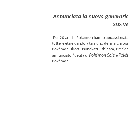
Annunciata la nuova generazio
3DS ve
Per 20 anni, i Pokémon hanno appassionato m
tutte le età e dando vita a uno dei marchi più
Pokémon Direct, Tsunekazu Ishihara, Presi
Pokémon Sole
Poké
annunciato l’uscita di
e
Pokémon.