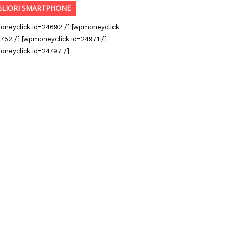
GLIORI SMARTPHONE
oneyclick id=24692 /] [wpmoneyclick
752 /] [wpmoneyclick id=24971 /]
oneyclick id=24797 /]