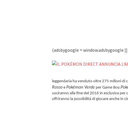
(adsbygoogle = window.adsbygoogle || [
leggendaria ha venduto oltre 275 milioni di
Rosso
Pokémon Verde
Pok
e
per Game Boy.
usciranno alla fine del 2016 in esclusiva per 
offriranno la possibilità di giocare anche in c