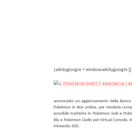
(adsbygoogle = window.adsbygoogle || [
annunciato un aggiornamento della
Banca
Pokémon in Box online, per renderla compat
possibile trasferire in
Pokémon Sole
e
Pok
Blu
e
Pokémon Giallo
per Virtual Console, di
Nintendo 3DS.