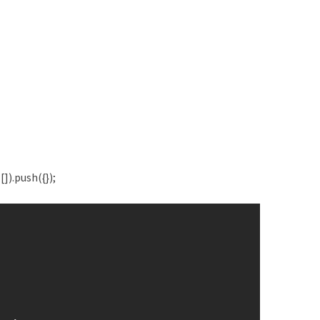
]).push({});