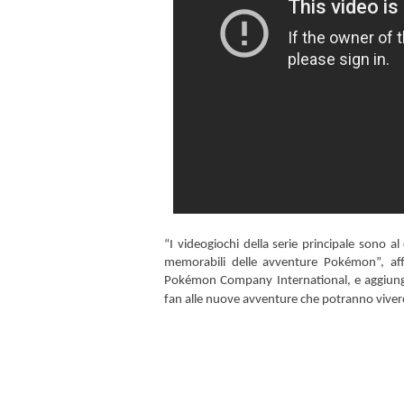
“I videogiochi della serie principale sono a
memorabili delle avventure Pokémon”, af
Pokémon Company International, e aggiunge:
fan alle nuove avventure che potranno viver