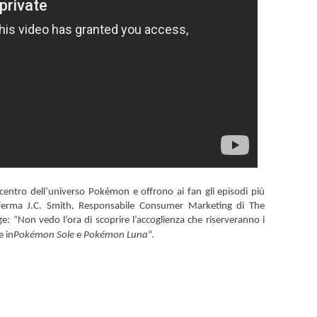
l centro dell’universo Pokémon e offrono ai fan gli episodi più
ferma J.C. Smith, Responsabile Consumer Marketing di The
 “Non vedo l’ora di scoprire l’accoglienza che riserveranno i
e in
Pokémon Sole
e
Pokémon Luna
“.