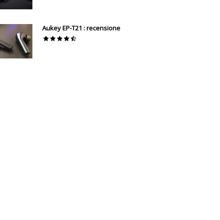
Aukey EP-T21 : recensione