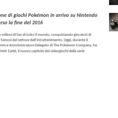
ne di giochi Pokémon in arrivo su Nintendo
rso la fine del 2016
ilioni di fan di tutto il mondo, conquistando giocatori di
 famosi del settore dell’intrattenimento. Oggi, durante il
dente e Amministratore Delegato di The Pokémon Company, ha
mon Luna
, il nuovo capitolo dei videogiochi della serie