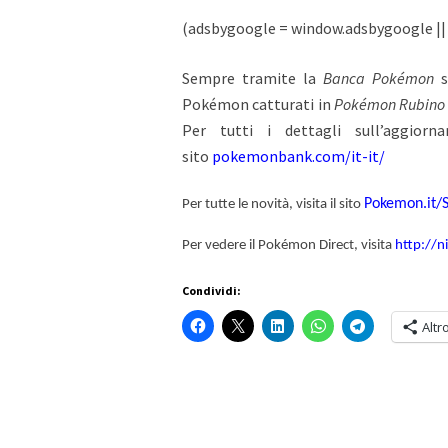
(adsbygoogle = window.adsbygoogle || [
Sempre tramite la
Banca Pokémon
s
Pokémon catturati in
Pokémon Rubin
Per tutti i dettagli sull’aggiorn
sito
pokemonbank.com/it-it/
Pokemon.it/
Per tutte le novità, visita il sito
Per vedere il Pokémon Direct, visita
http://n
Condividi:
Altr