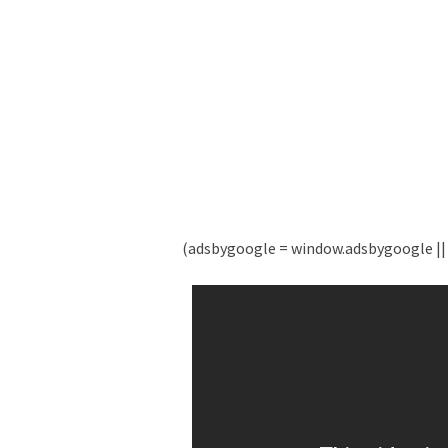
(adsbygoogle = window.adsbygoogle || [