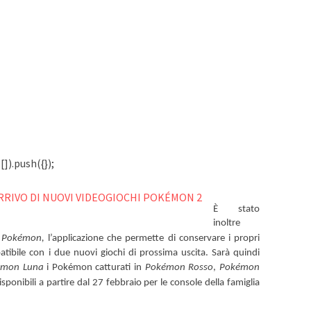
]).push({});
È stato
inoltre
 Pokémon,
l’applicazione che permette di conservare i propri
ibile con i due nuovi giochi di prossima uscita. Sarà quindi
émon Luna
i Pokémon catturati in
Pokémon Rosso
,
Pokémon
sponibili a partire dal 27 febbraio per le console della famiglia