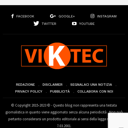
FACEBOOK
GOOGLE+
INSTAGRAM
TWITTER
YOUTUBE
REDAZIONE
DISCLAIMER
SEGNALACI UNA NOTIZIA
PRIVACY POLICY
PUBBLICITÀ
COLLABORA CON NOI
© Copyright 2015-2023 © - Questo blog non rappresenta una testata
giornalistica in quanto viene aggiornato senza alcuna periodicità . Non può
pertanto considerarsi un prodotto editoriale ai sensi della legge n° 62 del
7.03.2001.