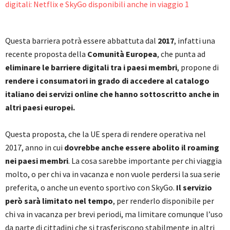
Questa barriera potrà essere abbattuta dal
2017
, infatti una
recente proposta della
Comunità Europea
, che punta ad
eliminare le barriere digitali tra i paesi membri
, propone di
rendere i consumatori in grado di accedere al catalogo
italiano dei servizi online che hanno sottoscritto anche in
altri paesi europei.
Questa proposta, che la UE spera di rendere operativa nel
2017, anno in cui
dovrebbe anche essere abolito il roaming
nei paesi membri
. La cosa sarebbe importante per chi viaggia
molto, o per chi va in vacanza e non vuole perdersi la sua serie
preferita, o anche un evento sportivo con SkyGo.
Il servizio
però sarà limitato nel tempo
, per renderlo disponibile per
chi va in vacanza per brevi periodi, ma limitare comunque l’uso
da parte di cittadini che si trasferiscono stabilmente in altri