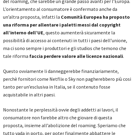
del roaming, che sarebbe un grande passo avanti per l’Europa.
L’orientamento al consumatore è confermato anche da
un’altra proposta, infatti la
Comunità Europea ha proposto
una riforma per allentare i paletti messi dal copyright
all’interno dell’UE
, questo aumenterà sicuramente la
possibilità di accesso ai contenuti in tutti i paesi dell’unione,
ma ci sono sempre i produttori e gli studios che temono che
tale riforma
faccia perdere valore alle licenze nazionali
.
Questo ovviamente li danneggerebbe finanziariamente,
perchè fornitori come Netflix o Sky non pagherebbero più cosi
tanto per un’esclusiva in Italia, se il contenuto fosse
acquistabile in altri paesi.
Nonostante le perplessità ovvie degli addetti ai lavori, il
consumatore non farebbe altro che giovare di questa
proposta, insieme all’abolizione del roaming. Speriamo che
tutto vada in porto, per poter finalmente abbattere le