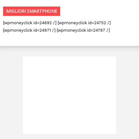
MIGLIORI SMARTPHONE
[wpmoneyclick id=24692 /] [wpmoneyclick id=24752 /]
[wpmoneyclick id=24971 /] [wpmoneyclick id=24797 /]