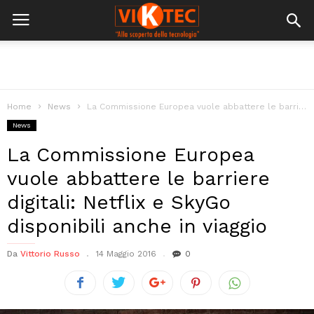
Home
News
La Commissione Europea vuole abbattere le barriere digitali: Netflix e SkyGo disponibili...
News
La Commissione Europea
vuole abbattere le barriere
digitali: Netflix e SkyGo
disponibili anche in viaggio
Da
Vittorio Russo
14 Maggio 2016
0