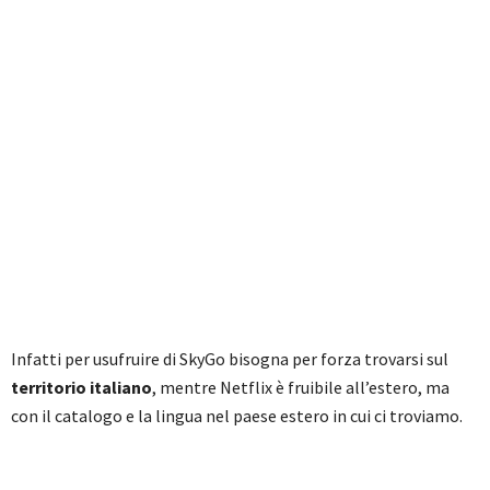
Infatti per usufruire di SkyGo bisogna per forza trovarsi sul
territorio italiano
, mentre Netflix è fruibile all’estero, ma
con il catalogo e la lingua nel paese estero in cui ci troviamo.