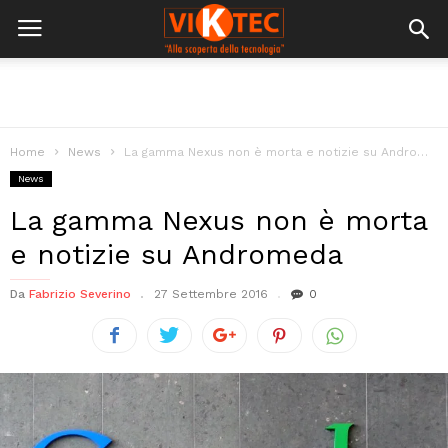
Home
News
La gamma Nexus non è morta e notizie su Andromeda
News
La gamma Nexus non è morta
e notizie su Andromeda
Da
Fabrizio Severino
27 Settembre 2016
0