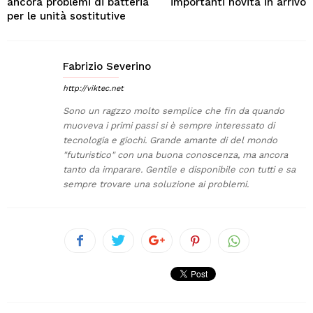
ancora problemi di batteria
importanti novità in arrivo
per le unità sostitutive
Fabrizio Severino
http://viktec.net
Sono un ragzzo molto semplice che fin da quando
muoveva i primi passi si è sempre interessato di
tecnologia e giochi. Grande amante di del mondo
"futuristico" con una buona conoscenza, ma ancora
tanto da imparare. Gentile e disponibile con tutti e sa
sempre trovare una soluzione ai problemi.