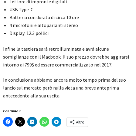
Lettore di impronte digitali
USB Type-C
Batteria con durata di circa 10 ore
4 microfoni e altoparlanti stereo
Display: 12.3 pollici
Infine la tastiera sarà retroilluminata e avrà alcune
somiglianze con il Macbook. Il suo prezzo dovrebbe aggirarsi
intorno ai 799$ ed essere commercializzato nel 2017.
In conclusione abbiamo ancora molto tempo prima del suo
lancio sul mercato però nulla vieta una breve anteprima
antecedente alla sua uscita.
Condividi:
Altro