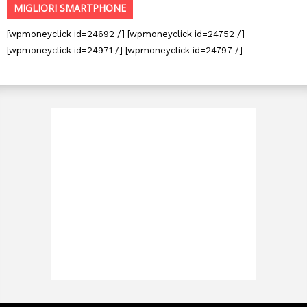
MIGLIORI SMARTPHONE
[wpmoneyclick id=24692 /] [wpmoneyclick id=24752 /]
[wpmoneyclick id=24971 /] [wpmoneyclick id=24797 /]