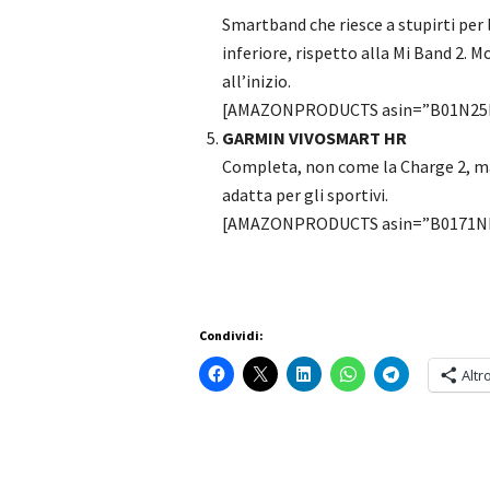
Smartband che riesce a stupirti per
inferiore, rispetto alla Mi Band 2. M
all’inizio.
[AMAZONPRODUCTS asin=”B01N25
GARMIN VIVOSMART HR
Completa, non come la Charge 2, ma
adatta per gli sportivi.
[AMAZONPRODUCTS asin=”B0171N
Condividi:
Altr