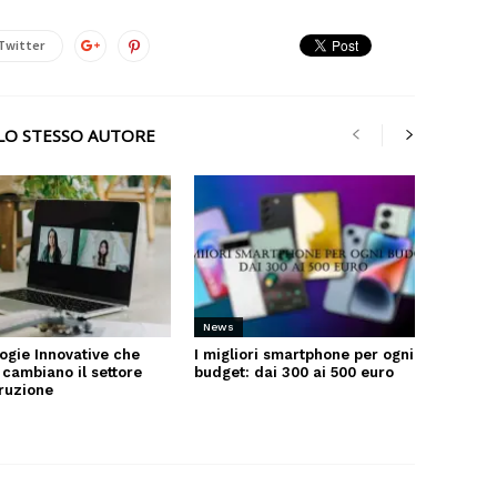
Twitter
LLO STESSO AUTORE
News
ogie Innovative che
I migliori smartphone per ogni
 cambiano il settore
budget: dai 300 ai 500 euro
truzione