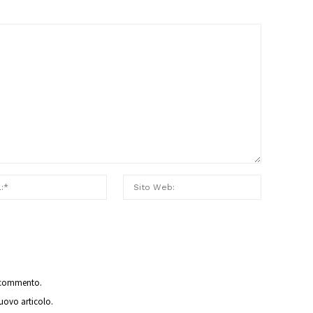
o commento.
nuovo articolo.