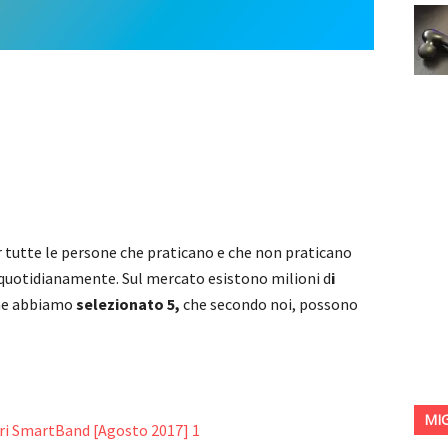
 tutte le persone che praticano e che non praticano
e quotidianamente. Sul mercato esistono milioni d
i
 ne abbiamo
selezionato 5,
che secondo noi, possono
MI