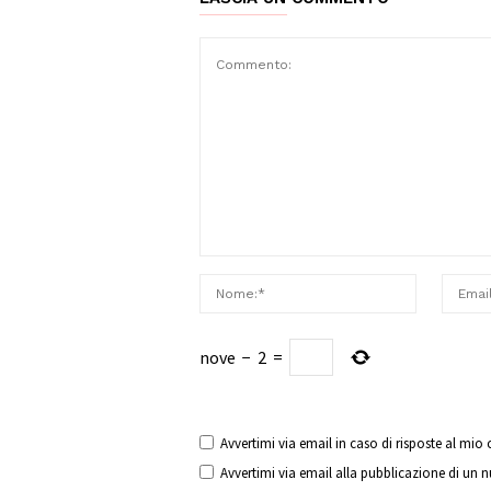
nove
−
2
=
Avvertimi via email in caso di risposte al mi
Avvertimi via email alla pubblicazione di un 