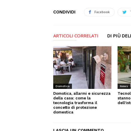
CONDIVIDI
Facebook
ARTICOLI CORRELATI
DI PIÙ DE
News
Domotica
Tecnol
Domotica, allarmi e sicurezza
stanno
della casa: come la
dell’is
tecnologia trasforma il
concetto di protezione
domestica
LASCIA UN COMMENTO