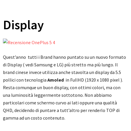
Display
Quest’anno tutti i Brand hanno puntato su un nuovo formato
di Display ( vedi Samsung e LG) più stretto ma più lungo. Il
brand cinese invece utilizza anche stavolta un display da 5.5
pollici con tecnologia
Amoled
in FullHD (1920 x 1080 pixel ).
Resta comunque un buon display, con ottimi colori, ma con
una luminosità leggermente sottotono. Non abbiamo
particolari come schermo curvo ai lati oppure una qualità
QHD, decidendo di puntare a tutt’altro per renderlo TOP di
gamma ad un costo contenuto.