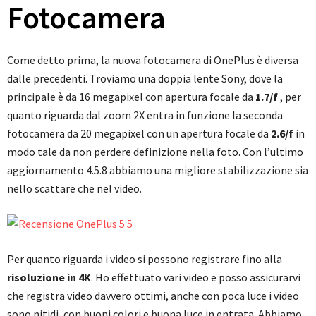
Fotocamera
Come detto prima, la nuova fotocamera di OnePlus è diversa
dalle precedenti. Troviamo una doppia lente Sony, dove la
principale è da 16 megapixel con apertura focale da
1.7/f
, per
quanto riguarda dal zoom 2X entra in funzione la seconda
fotocamera da 20 megapixel con un apertura focale da
2.6/f
in
modo tale da non perdere definizione nella foto. Con l’ultimo
aggiornamento 4.5.8 abbiamo una migliore stabilizzazione sia
nello scattare che nel video.
Per quanto riguarda i video si possono registrare fino alla
risoluzione in 4K
. Ho effettuato vari video e posso assicurarvi
che registra video davvero ottimi, anche con poca luce i video
sono nitidi, con buoni colori e buona luce in entrata. Abbiamo