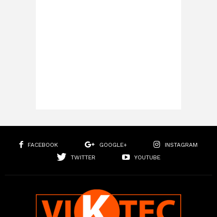
FACEBOOK
GOOGLE+
INSTAGRAM
TWITTER
YOUTUBE