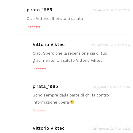
pirata_1985
24 Agosto 2017 at 23:21
Ciao Vittorio. Il pirata ti saluta
Risposta
Vittorio Viktec
24 Agosto 2017 at 23:30
Ciao! Spero che la recensione sia di tuo
gradimento! Un saluto Vittorio Viktec!
Risposta
pirata_1985
25 Agosto 2017 at 10:58
Sono sempre dalla parte di chi fa contro
informazione libera
Risposta
Vittorio Viktec
25 Agosto 2017 at 11:08