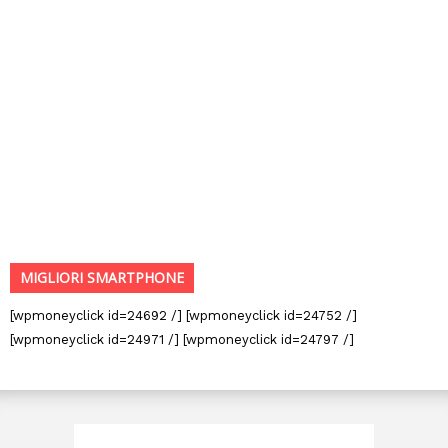
MIGLIORI SMARTPHONE
[wpmoneyclick id=24692 /] [wpmoneyclick id=24752 /]
[wpmoneyclick id=24971 /] [wpmoneyclick id=24797 /]