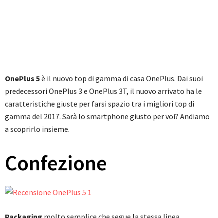
OnePlus 5
è il nuovo top di gamma di casa OnePlus. Dai suoi
predecessori OnePlus 3 e OnePlus 3T, il nuovo arrivato ha le
caratteristiche giuste per farsi spazio tra i migliori top di
gamma del 2017. Sarà lo smartphone giusto per voi? Andiamo
a scoprirlo insieme.
Confezione
Packaging
molto semplice che segue la stessa linea