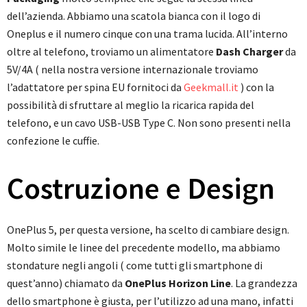
dell’azienda. Abbiamo una scatola bianca con il logo di
Oneplus e il numero cinque con una trama lucida. All’interno
oltre al telefono, troviamo un alimentatore
Dash Charger
da
5V/4A ( nella nostra versione internazionale troviamo
l’adattatore per spina EU fornitoci da
Geekmall.it
) con la
possibilità di sfruttare al meglio la ricarica rapida del
telefono, e un cavo USB-USB Type C. Non sono presenti nella
confezione le cuffie.
Costruzione e Design
OnePlus 5, per questa versione, ha scelto di cambiare design.
Molto simile le linee del precedente modello, ma abbiamo
stondature negli angoli ( come tutti gli smartphone di
quest’anno) chiamato da
OnePlus Horizon Line
. La grandezza
dello smartphone è giusta, per l’utilizzo ad una mano, infatti