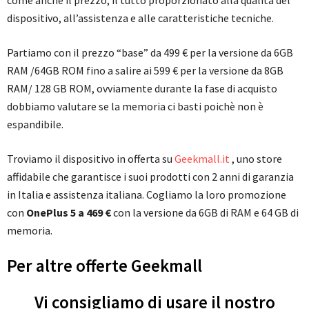
come anche il prezzo, il tutto proporzionato alla qualità del
dispositivo, all’assistenza e alle caratteristiche tecniche.
Partiamo con il prezzo “base” da 499 € per la versione da 6GB
RAM /64GB ROM fino a salire ai 599 € per la versione da 8GB
RAM/ 128 GB ROM, ovviamente durante la fase di acquisto
dobbiamo valutare se la memoria ci basti poichè non è
espandibile.
Troviamo il dispositivo in offerta su
Geekmall.it
, uno store
affidabile che garantisce i suoi prodotti con 2 anni di garanzia
in Italia e assistenza italiana. Cogliamo la loro promozione
con
OnePlus 5 a 469 €
con la versione da 6GB di RAM e 64 GB di
memoria.
Per altre offerte Geekmall
Vi consigliamo di usare il nostro