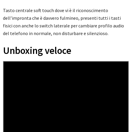
Tasto centrale soft touch dove vi è il riconoscimento
dell’impronta che è davvero fulmineo, presenti tutti i tasti
fisici con anche lo switch laterale per cambiare profilo audio
del telefono in normale, non disturbare e silenzioso.
Unboxing veloce