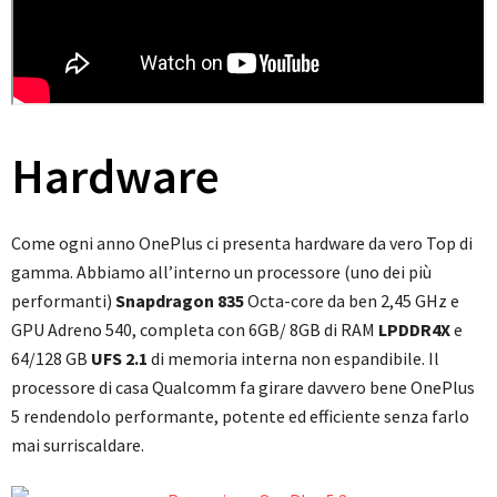
Hardware
Come ogni anno OnePlus ci presenta hardware da vero Top di
gamma. Abbiamo all’interno un processore (uno dei più
performanti)
Snapdragon 835
Octa-core da ben 2,45 GHz e
GPU Adreno 540, completa con 6GB/ 8GB di RAM
LPDDR4X
e
64/128 GB
UFS 2.1
di memoria interna non espandibile. Il
processore di casa Qualcomm fa girare davvero bene OnePlus
5 rendendolo performante, potente ed efficiente senza farlo
mai surriscaldare.