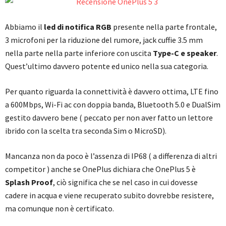
Abbiamo il
led di notifica RGB
presente nella parte frontale,
3 microfoni per la riduzione del rumore, jack cuffie 3.5 mm
nella parte nella parte inferiore con uscita
Type-C e speaker
.
Quest’ultimo davvero potente ed unico nella sua categoria.
Per quanto riguarda la connettività è davvero ottima, LTE fino
a 600Mbps, Wi-Fi ac con doppia banda, Bluetooth 5.0 e DualSim
gestito davvero bene ( peccato per non aver fatto un lettore
ibrido con la scelta tra seconda Sim o MicroSD).
Mancanza non da poco è l’assenza di IP68 ( a differenza di altri
competitor ) anche se OnePlus dichiara che OnePlus 5 è
Splash Proof
, ciò significa che se nel caso in cui dovesse
cadere in acqua e viene recuperato subito dovrebbe resistere,
ma comunque non è certificato.