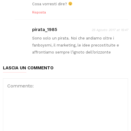
Cosa vorresti dire?
Risposta
pirata_1985
25 Agosto 2017 at 15:47
Sono solo un pirata. Noi che andiamo oltre i
fanboysmi, il marketing, le idee precostituite e
affrontiamo sempre l’ignoto dell’orizzonte
LASCIA UN COMMENTO