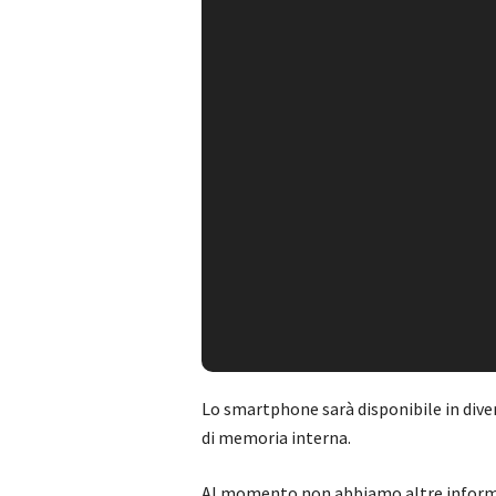
Lo smartphone sarà disponibile in dive
di memoria interna.
Al momento non abbiamo altre informa