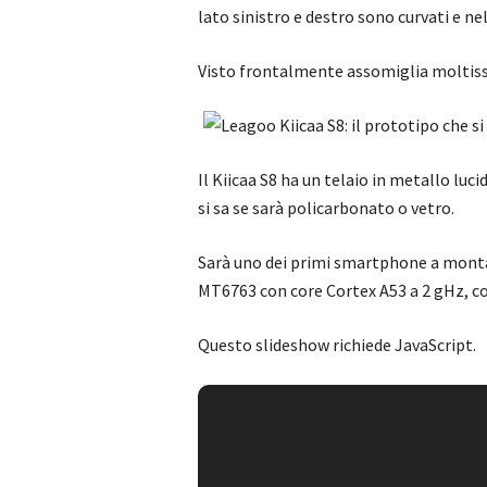
lato sinistro e destro sono curvati e ne
Visto frontalmente assomiglia moltiss
Il Kiicaa S8 ha un telaio in metallo lu
si sa se sarà policarbonato o vetro.
Sarà uno dei primi smartphone a mont
MT6763 con core Cortex A53 a 2 gHz, c
Questo slideshow richiede JavaScript.