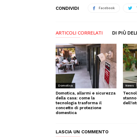
CONDIVIDI
Facebook
ARTICOLI CORRELATI
DI PIÙ DE
News
Domotica
Tecnol
Domotica, allarmi e sicurezza
stanno
della casa: come la
dell’is
tecnologia trasforma il
concetto di protezione
domestica
LASCIA UN COMMENTO