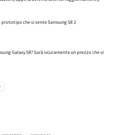
msung Galaxy S8? Sarà sicuramente un prezzo che vi
o