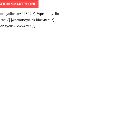
GLIORI SMARTPHONE
oneyclick id=24692 /] [wpmoneyclick
752 /] [wpmoneyclick id=24971 /]
oneyclick id=24797 /]