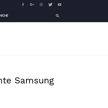
NICHE
sente Samsung