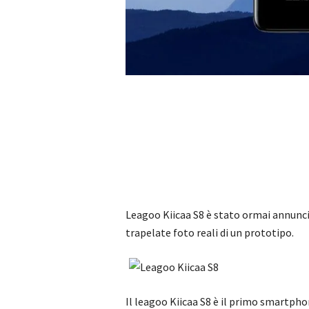
Leagoo Kiicaa S8 è stato ormai annun
trapelate foto reali di un prototipo.
Il leagoo Kiicaa S8 è il primo smartpho