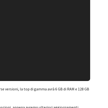
rse versioni, la top di gamma avrà 6 GB di RAM e 128 GB
zioni, appena avremo ulteriori aggiornamenti,