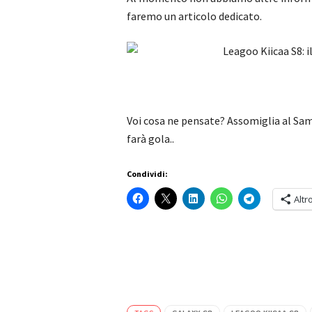
faremo un articolo dedicato.
Voi cosa ne pensate? Assomiglia al Sa
farà gola..
Condividi:
Altr