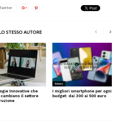
Twitter
LLO STESSO AUTORE
News
ogie Innovative che
I migliori smartphone per ogni
 cambiano il settore
budget: dai 300 ai 500 euro
truzione