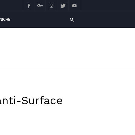
NICHE
anti-Surface