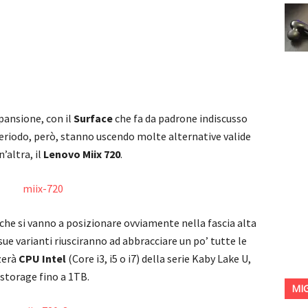
spansione, con il
Surface
che fa da padrone indiscusso
eriodo, però, stanno uscendo molte alternative valide
’altra, il
Lenovo Miix 720
.
che si vanno a posizionare ovviamente nella fascia alta
ue varianti riusciranno ad abbracciare un po’ tutte le
zerà
CPU Intel
(Core i3, i5 o i7) della serie Kaby Lake U,
storage fino a 1TB.
MI