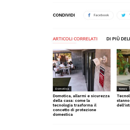
CONDIVIDI
Facebook
ARTICOLI CORRELATI
DI PIÙ DE
News
Domotica
Tecnol
Domotica, allarmi e sicurezza
stanno
della casa: come la
dell’is
tecnologia trasforma il
concetto di protezione
domestica