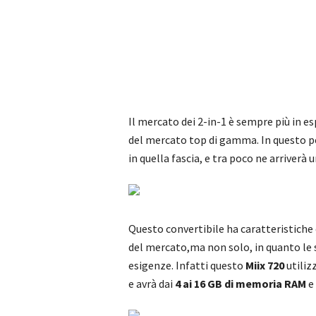
Il mercato dei 2-in-1 è sempre più in e
del mercato top di gamma. In questo p
in quella fascia, e tra poco ne arriverà un
Questo convertibile ha caratteristiche 
del mercato,ma non solo, in quanto le s
esigenze. Infatti questo
Miix 720
utiliz
e avrà dai
4 ai 16 GB di memoria RAM
e 