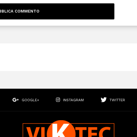
GOOGLE+
INSTAGRAM
TWITTER