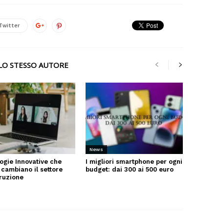
Twitter
LLO STESSO AUTORE
News
ogie Innovative che
I migliori smartphone per ogni
 cambiano il settore
budget: dai 300 ai 500 euro
truzione