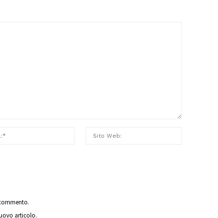
o commento.
nuovo articolo.