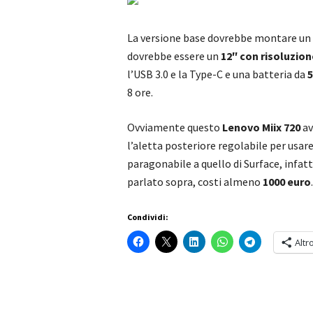
La versione base dovrebbe montare un
dovrebbe essere un
12″ con risoluzion
l’USB 3.0 e la Type-C e una batteria da
8 ore.
Ovviamente questo
Lenovo Miix 720
av
l’aletta posteriore regolabile per usare
paragonabile a quello di Surface, infatt
parlato sopra, costi almeno
1000 euro
Condividi:
Altr