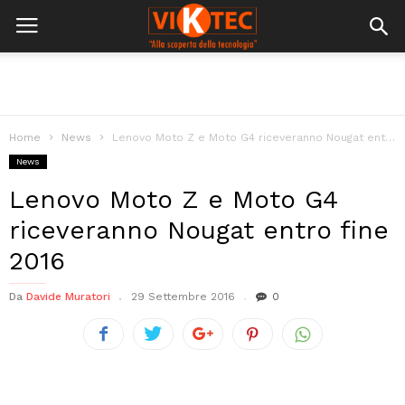
Home
News
Lenovo Moto Z e Moto G4 riceveranno Nougat entro fine 2016
News
Lenovo Moto Z e Moto G4
riceveranno Nougat entro fine
2016
Da
Davide Muratori
29 Settembre 2016
0