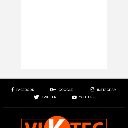
FACEBOOK
GOOGLE+
INSTAGRAM
TWITTER
YOUTUBE