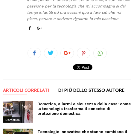
passione per la tecnologia che mi accompagna si dai
tempi infantili ed ora eccomi qua a fare ciò che mi
piace, parlare e scrivere riguardo la mia passione.
ARTICOLI CORRELATI
DI PIÙ DELLO STESSO AUTORE
Domotica, allarmi e sicurezza della casa: come
la tecnologia trasforma il concetto di
protezione domestica
Domotica
Tecnologie Innovative che stanno cambiano il