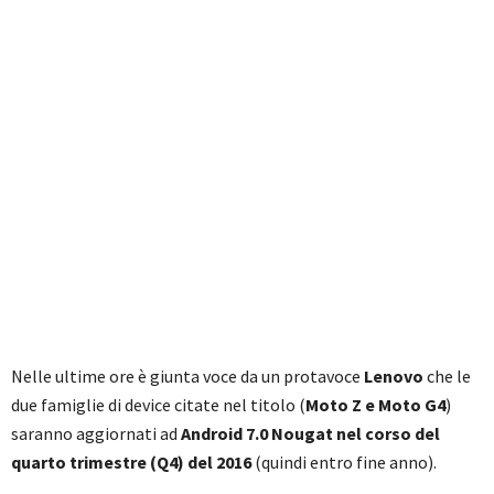
Nelle ultime ore è giunta voce da un protavoce
Lenovo
che le
due famiglie di device citate nel titolo (
Moto Z e Moto G4
)
saranno aggiornati ad
Android 7.0 Nougat nel corso del
quarto trimestre (Q4) del 2016
(quindi entro fine anno).