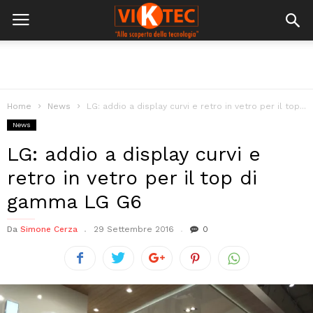
Home
News
LG: addio a display curvi e retro in vetro per il top...
News
LG: addio a display curvi e
retro in vetro per il top di
gamma LG G6
Da
Simone Cerza
29 Settembre 2016
0