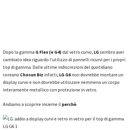
Dopo la gamma
G Flex (e G4)
dal vetro curvo,
LG
sembra aver
cambiato idea riguardo l’utilizzo di pannelli ricurvi per i propri
top di gamma. Dalle ultime indiscrezioni del quotidiano
coreano
Chosun Biz
infatti,
LG G6
non dovrebbe montare un
display curvo e non dovrebbe utilizzare nemmeno un corpo
interamente metallico con protezione in vetro.
Andiamo a scoprire insieme il
perchè
.