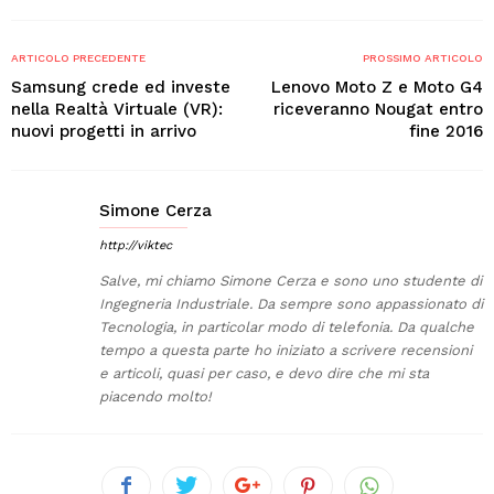
ARTICOLO PRECEDENTE
PROSSIMO ARTICOLO
Samsung crede ed investe
Lenovo Moto Z e Moto G4
nella Realtà Virtuale (VR):
riceveranno Nougat entro
nuovi progetti in arrivo
fine 2016
Simone Cerza
http://viktec
Salve, mi chiamo Simone Cerza e sono uno studente di
Ingegneria Industriale. Da sempre sono appassionato di
Tecnologia, in particolar modo di telefonia. Da qualche
tempo a questa parte ho iniziato a scrivere recensioni
e articoli, quasi per caso, e devo dire che mi sta
piacendo molto!