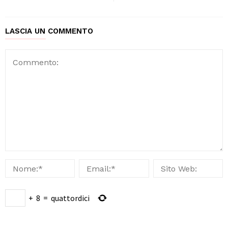
LASCIA UN COMMENTO
+
8
=
quattordici