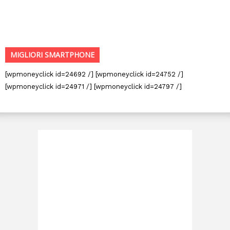
MIGLIORI SMARTPHONE
[wpmoneyclick id=24692 /] [wpmoneyclick id=24752 /]
[wpmoneyclick id=24971 /] [wpmoneyclick id=24797 /]