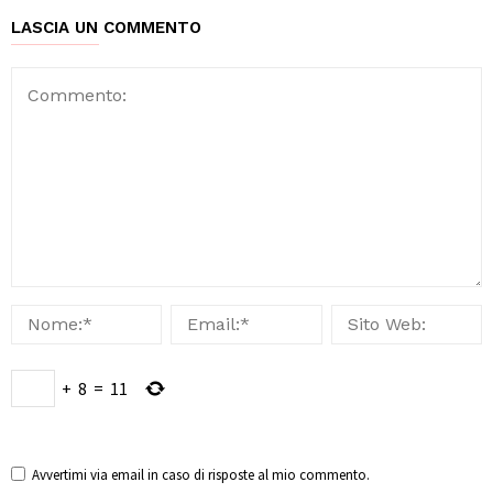
LASCIA UN COMMENTO
+
8
=
11
Avvertimi via email in caso di risposte al mio commento.