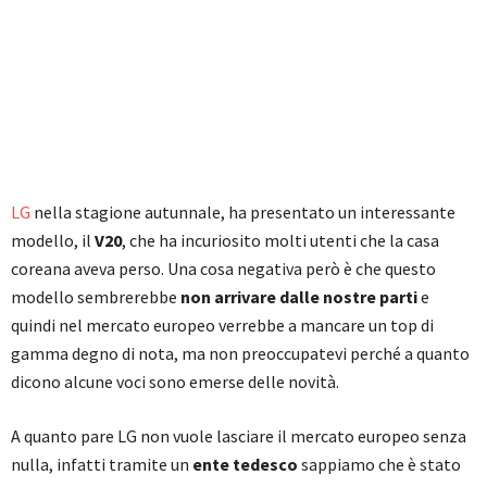
LG
nella stagione autunnale, ha presentato un interessante
modello, il
V20
, che ha incuriosito molti utenti che la casa
coreana aveva perso. Una cosa negativa però è che questo
modello sembrerebbe
non arrivare dalle nostre parti
e
quindi nel mercato europeo verrebbe a mancare un top di
gamma degno di nota, ma non preoccupatevi perché a quanto
dicono alcune voci sono emerse delle novità.
A quanto pare LG non vuole lasciare il mercato europeo senza
nulla, infatti tramite un
ente tedesco
sappiamo che è stato