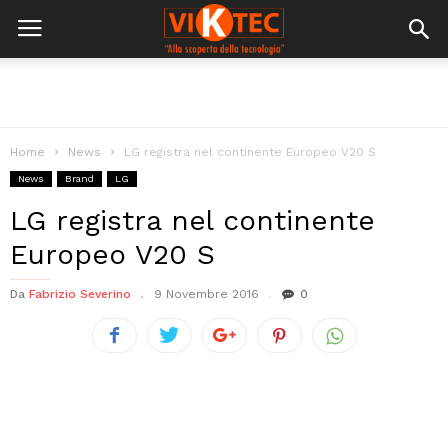
Home
News
LG registra nel continente Europeo V20 S
News
Brand
LG
LG registra nel continente
Europeo V20 S
Da
Fabrizio Severino
9 Novembre 2016
0