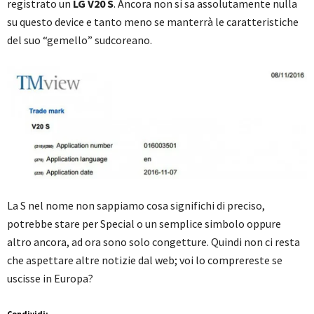
registrato un
LG V20 S
. Ancora non si sa assolutamente nulla
su questo device e tanto meno se manterrà le caratteristiche
del suo “gemello” sudcoreano.
La S nel nome non sappiamo cosa significhi di preciso,
potrebbe stare per Special o un semplice simbolo oppure
altro ancora, ad ora sono solo congetture. Quindi non ci resta
che aspettare altre notizie dal web; voi lo comprereste se
uscisse in Europa?
Condividi: