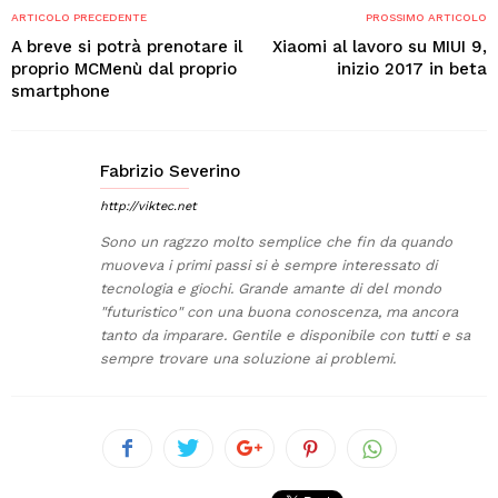
ARTICOLO PRECEDENTE
PROSSIMO ARTICOLO
A breve si potrà prenotare il
Xiaomi al lavoro su MIUI 9,
proprio MCMenù dal proprio
inizio 2017 in beta
smartphone
Fabrizio Severino
http://viktec.net
Sono un ragzzo molto semplice che fin da quando
muoveva i primi passi si è sempre interessato di
tecnologia e giochi. Grande amante di del mondo
"futuristico" con una buona conoscenza, ma ancora
tanto da imparare. Gentile e disponibile con tutti e sa
sempre trovare una soluzione ai problemi.