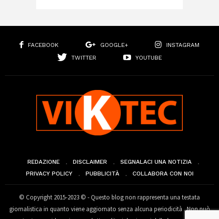
FACEBOOK
GOOGLE+
INSTAGRAM
TWITTER
YOUTUBE
REDAZIONE
DISCLAIMER
SEGNALACI UNA NOTIZIA
PRIVACY POLICY
PUBBLICITÀ
COLLABORA CON NOI
© Copyright 2015-2023 © - Questo blog non rappresenta una testata
giornalistica in quanto viene aggiornato senza alcuna periodicità . Non può