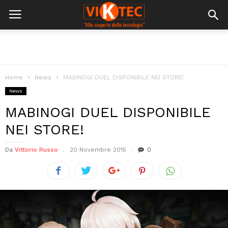
Home
News
MABINOGI DUEL DISPONIBILE NEI STORE!
News
MABINOGI DUEL DISPONIBILE
NEI STORE!
Da
Vittorio Russo
20 Novembre 2015
0