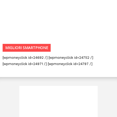
MIGLIORI SMARTPHONE
[wpmoneyclick id=24692 /] [wpmoneyclick id=24752 /]
[wpmoneyclick id=24971 /] [wpmoneyclick id=24797 /]