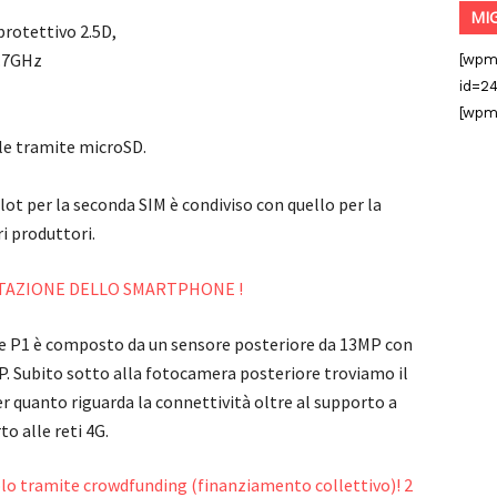
MI
protettivo 2.5D,
1.7GHz
[wpm
id=24
[wpm
le tramite microSD.
ot per la seconda SIM è condiviso con quello per la
i produttori.
NTAZIONE DELLO SMARTPHONE !
e P1 è composto da un sensore posteriore da 13MP con
P. Subito sotto alla fotocamera posteriore troviamo il
r quanto riguarda la connettività oltre al supporto a
o alle reti 4G.