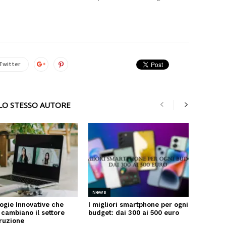
Twitter
LLO STESSO AUTORE
News
ogie Innovative che
I migliori smartphone per ogni
 cambiano il settore
budget: dai 300 ai 500 euro
truzione