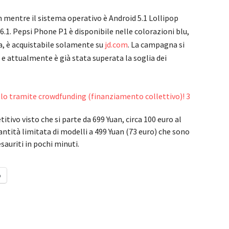
 mentre il sistema operativo è Android 5.1 Lollipop
6.1. Pepsi Phone P1 è disponibile nelle colorazioni blu,
a, è acquistabile solamente su
jd.com
. La campagna si
n e attualmente è già stata superata la soglia dei
tivo visto che si parte da 699 Yuan, circa 100 euro al
antità limitata di modelli a 499 Yuan (73 euro) che sono
esauriti in pochi minuti.
o