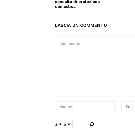
concetto di protezione
domestica
LASCIA UN COMMENTO
3
+
6
=