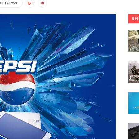
su Twitter
RE