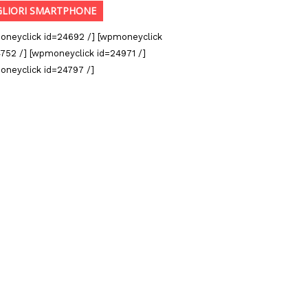
GLIORI SMARTPHONE
oneyclick id=24692 /] [wpmoneyclick
752 /] [wpmoneyclick id=24971 /]
oneyclick id=24797 /]