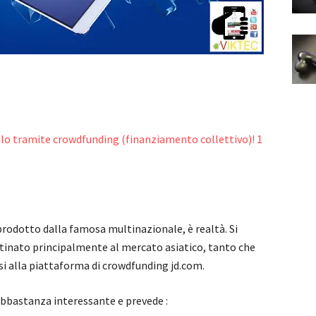
rodotto dalla famosa multinazionale, è realtà. Si
estinato principalmente al mercato asiatico, tanto che
si alla piattaforma di crowdfunding jd.com.
abbastanza interessante e prevede :