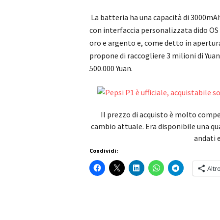
La batteria ha una capacità di 3000mAh
con interfaccia personalizzata dido OS 
oro e argento e, come detto in apertur
propone di raccogliere 3 milioni di Yua
500.000 Yuan.
Il prezzo di acquisto è molto competi
cambio attuale. Era disponibile una qu
andati 
Condividi:
Altr