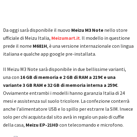
Da oggi sarà disponibile il nuovo
Meizu M3 Note
nello store
ufficiale di Meizu Italia,
Meizumart.it
. Il modello in questione
prede il nome
M681H
, è una versione internazionale con lingua
italiana e qualche app google pre-installata.
Il Meizu M3 Note sarà disponibile in due bellissime varianti,
una con
16 GB di memoria e 2 GB di RAM a 219€ e una
variante 3 GB RAM e 32 GB di memoria interna a 259€
.
Ovviamente entrambi i modelli hanno garanzia Italia di 24
mesi e assistenza sul suolo tricolore. La confezione conterrà
anche l’alimentatore USB e lo spillo per estrarre la SIM. Invece
solo per chi acquista dal sito avrà in regalo un paio di cuffie
della casa,
Meizu EP-21HD
con telecomando e microfono.