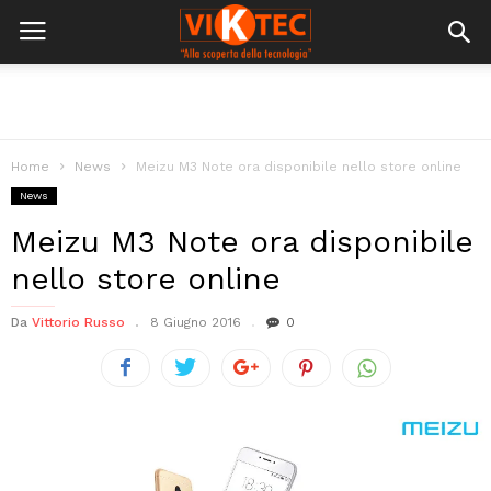
Home
News
Meizu M3 Note ora disponibile nello store online
News
Meizu M3 Note ora disponibile
nello store online
Da
Vittorio Russo
8 Giugno 2016
0