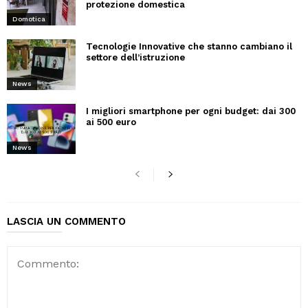
protezione domestica
Domotica
Tecnologie Innovative che stanno cambiano il
settore dell’istruzione
News
I migliori smartphone per ogni budget: dai 300
ai 500 euro
News
LASCIA UN COMMENTO