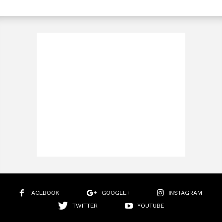
FACEBOOK
GOOGLE+
INSTAGRAM
TWITTER
YOUTUBE