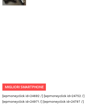
MIGLIORI SMARTPHONE
[wpmoneyclick id=24692 /] [wpmoneyclick id=24752 /]
[wpmoneyclick id=24971 /] [wpmoneyclick id=24797 /]