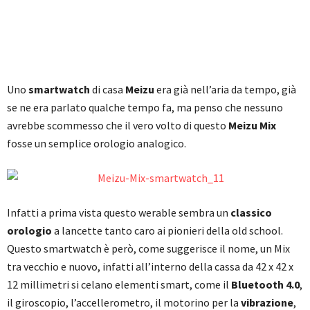
Uno
smartwatch
di casa
Meizu
era già nell’aria da tempo, già
se ne era parlato qualche tempo fa, ma penso che nessuno
avrebbe scommesso che il vero volto di questo
Meizu Mix
fosse un semplice orologio analogico.
Infatti a prima vista questo werable sembra un
classico
orologio
a lancette tanto caro ai pionieri della old school.
Questo smartwatch è però, come suggerisce il nome, un Mix
tra vecchio e nuovo, infatti all’interno della cassa da 42 x 42 x
12 millimetri si celano elementi smart, come il
Bluetooth 4.0
,
il giroscopio, l’accellerometro, il motorino per la
vibrazione
,