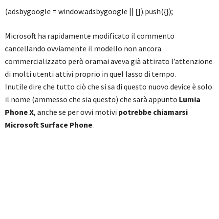
(adsbygoogle = window.adsbygoogle || []).push({});
Microsoft ha rapidamente modificato il commento
cancellando ovviamente il modello non ancora
commercializzato però oramai aveva già attirato l’attenzione
di molti utenti attivi proprio in quel lasso di tempo.
Inutile dire che tutto ciò che si sa di questo nuovo device è solo
il nome (ammesso che sia questo) che sarà appunto
Lumia
Phone X
, anche se per ovvi motivi
potrebbe chiamarsi
Microsoft Surface Phone
.