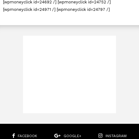
[wpmoneyclick id=24692 /] [wpmoneyclick id=24752 /]
[wpmoneyclick id=24971 /] [wpmoneyclick id=24797 /]
FACEBOOK
GOOGLE+
INSTAGRAM