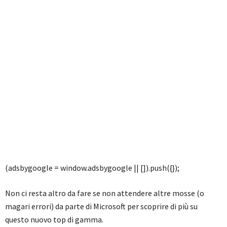
(adsbygoogle = window.adsbygoogle || []).push({});
Non ci resta altro da fare se non attendere altre mosse (o
magari errori) da parte di Microsoft per scoprire di più su
questo nuovo top di gamma.