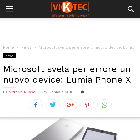
Home
News
Microsoft svela per errore un nuovo device: Lumia Phone X
News
Microsoft svela per errore un
nuovo device: Lumia Phone X
Da
Vittorio Russo
22 Gennaio 2016
0