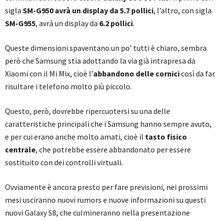
sigla
SM-G950 avrà un display da 5.7 pollici
, l’altro, con sigla
SM-G955
, avrà un display da
6.2 pollici
.
Queste dimensioni spaventano un po’ tutti è chiaro, sembra
però che Samsung stia adottando la via già intrapresa da
Xiaomi con il Mi Mix, cioè l’
abbandono delle cornici
così da far
risultare i telefono molto più piccolo.
Questo, però, dovrebbe ripercuotersi su una delle
caratteristiche principali che i Samsung hanno sempre avuto,
e per cui erano anche molto amati, cioè il
tasto fisico
centrale
, che potrebbe essere abbandonato per essere
sostituito con dei controlli virtuali.
Ovviamente è ancora presto per fare previsioni, nei prossimi
mesi usciranno nuovi rumors e nuove informazioni su questi
nuovi Galaxy S8, che culmineranno nella presentazione