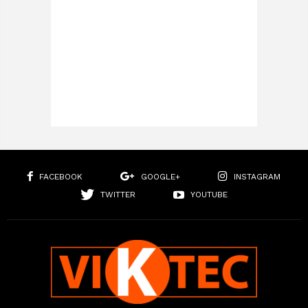
FACEBOOK
GOOGLE+
INSTAGRAM
TWITTER
YOUTUBE