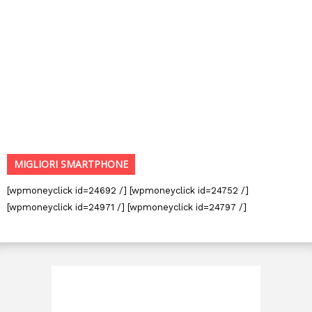
MIGLIORI SMARTPHONE
[wpmoneyclick id=24692 /] [wpmoneyclick id=24752 /]
[wpmoneyclick id=24971 /] [wpmoneyclick id=24797 /]