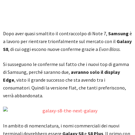
Dopo aver quasi smaltito il contraccolpo di Note 7,
Samsung
è
a lavoro per rientrare trionfalmente sul mercato con il
Galaxy
S8
, di cui oggi escono nuove conferme grazie a
Evan Blass
.
Si susseguono le conferme sul fatto che i nuovi top di gamma
di Samsung, perché saranno due,
avranno solo il display
Edge
, visto il grande successo che sta avendo tra i
consumatori. Quindi la versione flat, che tanti preferiscono,
verrà abbandonata.
In ambito di nomenclatura, i nomi commerciali dei nuovi
terminali dovrebbero essere
Galaxy S8
e
S8 Plus
. Il primo con