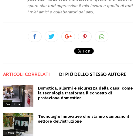
spero che tutti apprezzino il mio lavoro e quello di tutti
i miei amici e collaboratori del sito,
ARTICOLI CORRELATI
DI PIÙ DELLO STESSO AUTORE
Domotica, allarmi e sicurezza della casa: come
la tecnologia trasforma il concetto di
protezione domestica
Domotica
Tecnologie Innovative che stanno cambiano il
settore dell’istruzione
News