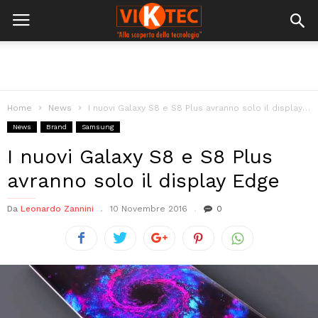
Home
News
I nuovi Galaxy S8 e S8 Plus avranno solo il display Edge
News
Brand
Samsung
I nuovi Galaxy S8 e S8 Plus
avranno solo il display Edge
Da
Leonardo Zannini
10 Novembre 2016
0