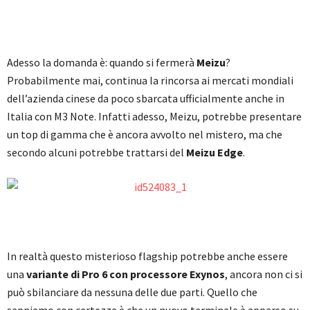
Adesso la domanda è: quando si fermerà
Meizu
?
Probabilmente mai, continua la rincorsa ai mercati mondiali
dell’azienda cinese da poco sbarcata ufficialmente anche in
Italia con M3 Note. Infatti adesso, Meizu, potrebbe presentare
un top di gamma che è ancora avvolto nel mistero, ma che
secondo alcuni potrebbe trattarsi del
Meizu Edge
.
In realtà questo misterioso flagship potrebbe anche essere
una
variante di Pro 6 con processore Exynos
, ancora non ci si
può sbilanciare da nessuna delle due parti. Quello che