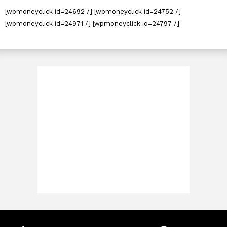
[wpmoneyclick id=24692 /] [wpmoneyclick id=24752 /]
[wpmoneyclick id=24971 /] [wpmoneyclick id=24797 /]