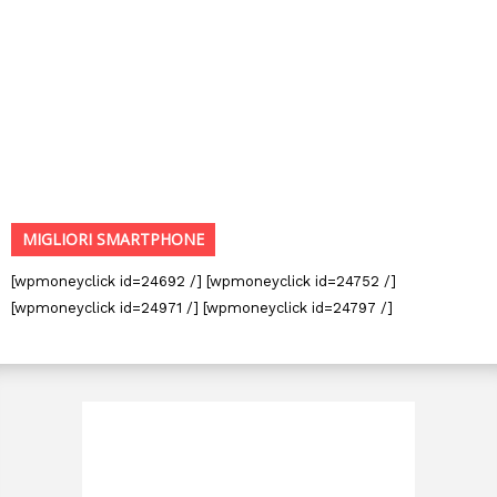
MIGLIORI SMARTPHONE
[wpmoneyclick id=24692 /] [wpmoneyclick id=24752 /]
[wpmoneyclick id=24971 /] [wpmoneyclick id=24797 /]