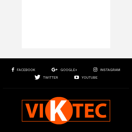
FACEBOOK
GOOGLE+
INSTAGRAM
TWITTER
YOUTUBE