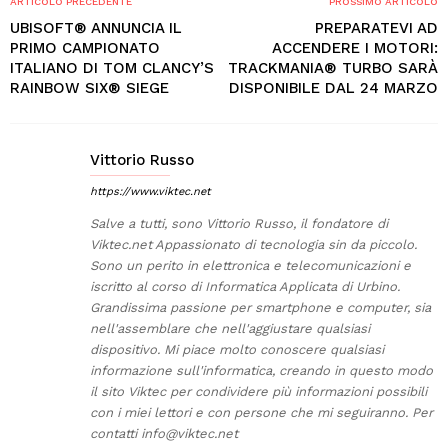
ARTICOLO PRECEDENTE
PROSSIMO ARTICOLO
UBISOFT® ANNUNCIA IL
PREPARATEVI AD
PRIMO CAMPIONATO
ACCENDERE I MOTORI:
ITALIANO DI TOM CLANCY’S
TRACKMANIA® TURBO SARÀ
RAINBOW SIX® SIEGE
DISPONIBILE DAL 24 MARZO
Vittorio Russo
https://www.viktec.net
Salve a tutti, sono Vittorio Russo, il fondatore di
Viktec.net Appassionato di tecnologia sin da piccolo.
Sono un perito in elettronica e telecomunicazioni e
iscritto al corso di Informatica Applicata di Urbino.
Grandissima passione per smartphone e computer, sia
nell'assemblare che nell'aggiustare qualsiasi
dispositivo. Mi piace molto conoscere qualsiasi
informazione sull'informatica, creando in questo modo
il sito Viktec per condividere più informazioni possibili
con i miei lettori e con persone che mi seguiranno. Per
contatti
info@viktec.net