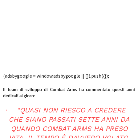
(adsbygoogle = window.adsbygoogle || []).push({});
Il team di sviluppo di Combat Arms ha commentato questi anni
dedicati al gioco:
· “QUASI NON RIESCO A CREDERE
CHE SIANO PASSATI SETTE ANNI DA
QUANDO COMBAT ARMS HA PRESO
VITA, IL TEMPO È DAVVERO VOLATO.