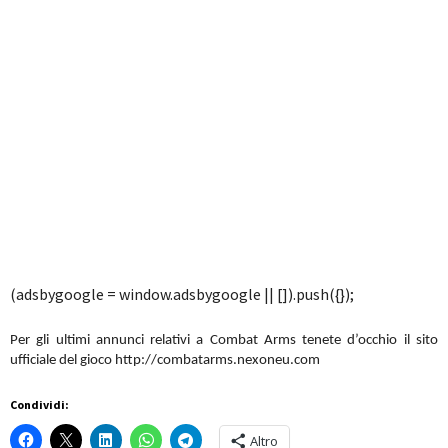
(adsbygoogle = window.adsbygoogle || []).push({});
Per gli ultimi annunci relativi a Combat Arms tenete d’occhio il sito
ufficiale del gioco http://combatarms.nexoneu.com
Condividi:
Altro