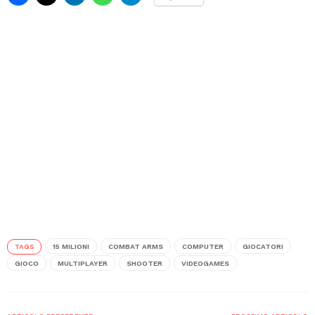
TAGS
15 MILIONI
COMBAT ARMS
COMPUTER
GIOCATORI
GIOCO
MULTIPLAYER
SHOOTER
VIDEOGAMES