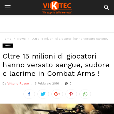
Home
News
Oltre 15 milioni di giocatori hanno versato sangue, sudore e lacrime in...
News
Oltre 15 milioni di giocatori
hanno versato sangue, sudore
e lacrime in Combat Arms !
Da
Vittorio Russo
5 Febbraio 2016
0