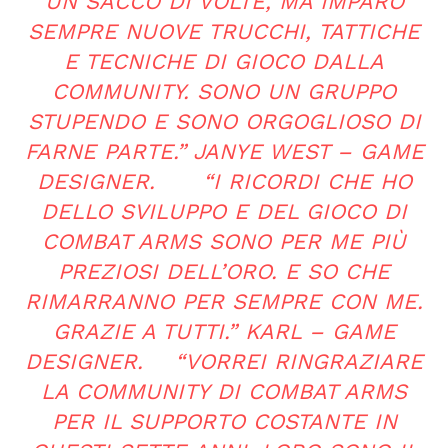
UN SACCO DI VOLTE, MA IMPARO
SEMPRE NUOVE TRUCCHI, TATTICHE
E TECNICHE DI GIOCO DALLA
COMMUNITY. SONO UN GRUPPO
STUPENDO E SONO ORGOGLIOSO DI
FARNE PARTE.” JANYE WEST – GAME
DESIGNER. “I RICORDI CHE HO
DELLO SVILUPPO E DEL GIOCO DI
COMBAT ARMS SONO PER ME PIÙ
PREZIOSI DELL’ORO. E SO CHE
RIMARRANNO PER SEMPRE CON ME.
GRAZIE A TUTTI.” KARL – GAME
DESIGNER. “VORREI RINGRAZIARE
LA COMMUNITY DI COMBAT ARMS
PER IL SUPPORTO COSTANTE IN