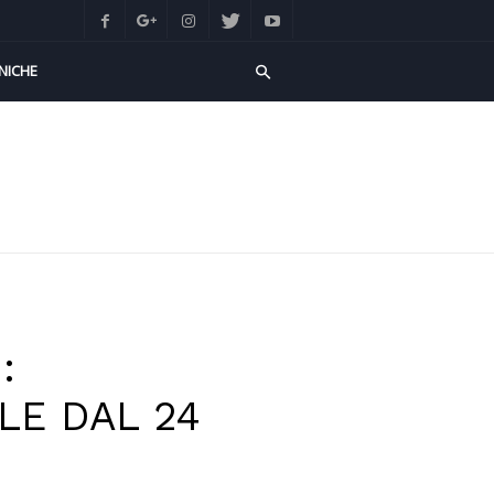
NICHE
:
LE DAL 24