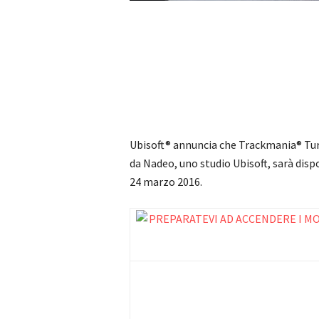
Ubisoft® annuncia che Trackmania® Turb
da Nadeo, uno studio Ubisoft, sarà dis
24 marzo 2016.