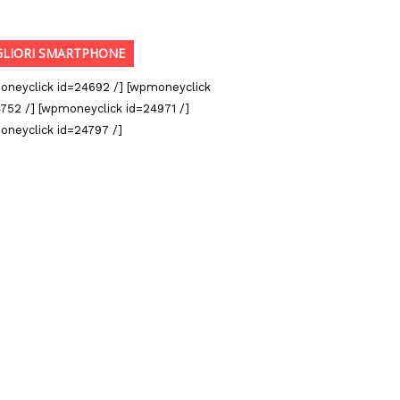
GLIORI SMARTPHONE
oneyclick id=24692 /] [wpmoneyclick
752 /] [wpmoneyclick id=24971 /]
oneyclick id=24797 /]