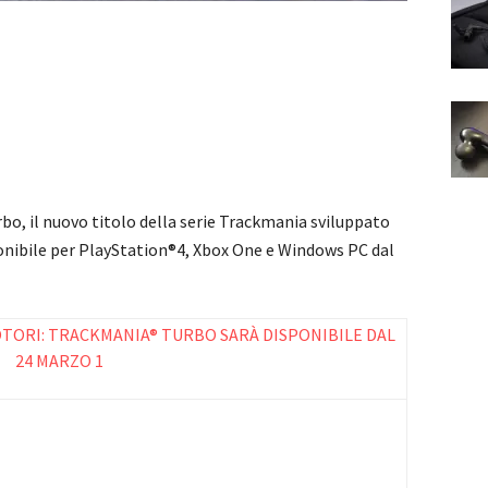
o, il nuovo titolo della serie Trackmania sviluppato
ponibile per PlayStation®4, Xbox One e Windows PC dal