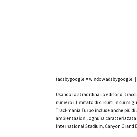
(adsbygoogle = window.adsbygoogle || [
Usando lo straordinario editor di tracci
numero illimitato di circuiti in cui migl
Trackmania Turbo include anche più di 2
ambientazioni, ognuna caratterizzata d
International Stadium, Canyon Grand Dr