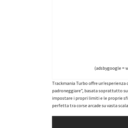
(adsbygoogle = wi
Trackmania Turbo offre un’esperienza di
padroneggiare”, basata soprattutto su 
impostare i propri limiti e le proprie 
perfetta tra corse arcade su vasta scala