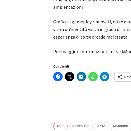
ambientazioni.
Grafica e gameplay rinnovati, oltre a n
vita a un’identità visiva in grado di i
esperienza di corse arcade mai creata.
Per maggiori informazioni su TrackMan
Condividi:
Altr
TAGS
COMPUTER
DATA
MACCHINE