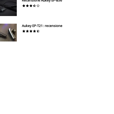
Recensione Aukey EP-B56
Aukey EP-T21 : recensione