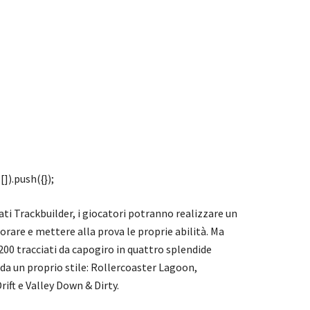
]).push({});
ati Trackbuilder, i giocatori potranno realizzare un
iorare e mettere alla prova le proprie abilità. Ma
00 tracciati da capogiro in quattro splendide
a un proprio stile: Rollercoaster Lagoon,
ift e Valley Down & Dirty.