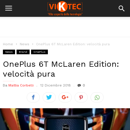
Home
News
OnePlus 6T McLaren Edition: velocità pura
News
Brand
OnePlus
OnePlus 6T McLaren Edition:
velocità pura
Da
Mattia Corbelli
12 Dicembre 2018
0