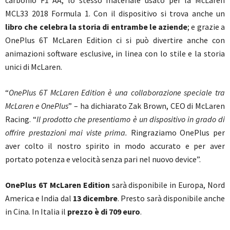
MCL33 2018 Formula 1. Con il dispositivo si trova anche un
libro che celebra la storia di entrambe le aziende
; e grazie a
OnePlus 6T McLaren Edition ci si può divertire anche con
animazioni software esclusive, in linea con lo stile e la storia
unici di McLaren.
“
OnePlus 6T McLaren Edition è una collaborazione speciale tra
McLaren e OnePlus
” – ha dichiarato Zak Brown, CEO di McLaren
Racing. “
Il prodotto che presentiamo è un dispositivo in grado di
offrire prestazioni mai viste prima.
Ringraziamo OnePlus per
aver colto il nostro spirito in modo accurato e per aver
portato potenza e velocità senza pari nel nuovo device”.
OnePlus 6T McLaren Edition
sarà disponibile in Europa, Nord
America e India dal
13 dicembre
. Presto sarà disponibile anche
in Cina. In Italia il
prezzo è di 709 euro
.