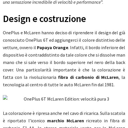
una sensazione incredibile di velocità e performance
”.
Design e costruzione
OnePlus e McLaren hanno deciso di riprendere il design del già
conosciuto OnePlus 6T ed aggiungerci il colore distintivo delle
vetture, ovvero il
Papaya Orange
. Infatti, il bordo inferiore del
dispositivo è contraddistinto da tale colore che si dissolve man
mano che si sale verso il bordo superiore nel nero della back
cover. Una particolarità importante è che la colorazione è
fatta con la rivoluzionaria
fibra di carbonio di McLaren
, la
tecnologia al centro di tutte le auto McLaren fin dal 1981.
La colorazione è ripresa anche nel cavo di ricarica. Sulla scatola
è riportato l’iconico
marchio McLaren
ricreato in fibra di
carbonio F1 AA, lo stesso materiale usato per la McLaren