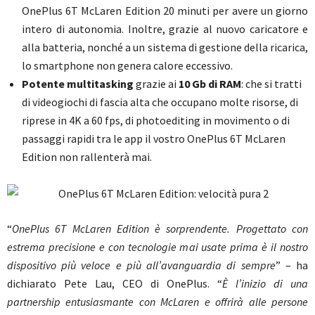
OnePlus 6T McLaren Edition 20 minuti per avere un giorno
intero di autonomia. Inoltre, grazie al nuovo caricatore e
alla batteria, nonché a un sistema di gestione della ricarica,
lo smartphone non genera calore eccessivo.
Potente multitasking
grazie ai
10 Gb di RAM
: che si tratti
di videogiochi di fascia alta che occupano molte risorse, di
riprese in 4K a 60 fps, di photoediting in movimento o di
passaggi rapidi tra le app il vostro OnePlus 6T McLaren
Edition non rallenterà mai.
“
OnePlus 6T McLaren Edition è sorprendente. Progettato con
estrema precisione e con tecnologie mai usate prima è il nostro
dispositivo più veloce e più all’avanguardia di sempre
” – ha
dichiarato Pete Lau, CEO di OnePlus. “
È l’inizio di una
partnership entusiasmante con McLaren e offrirà alle persone