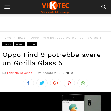
Home
News
Oppo Find 9 potrebbe avere un Gorilla Glass 5
News
Brand
Oppo
Oppo Find 9 potrebbe avere
un Gorilla Glass 5
Da
Fabrizio Severino
24 Agosto 2016
0