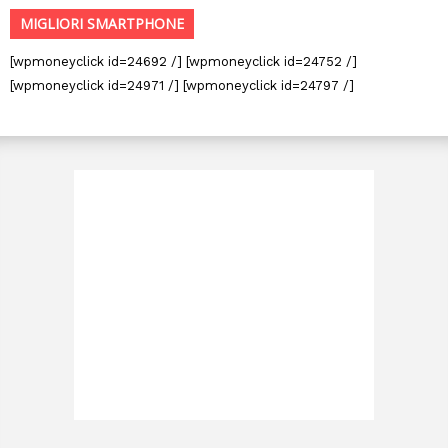
MIGLIORI SMARTPHONE
[wpmoneyclick id=24692 /] [wpmoneyclick id=24752 /]
[wpmoneyclick id=24971 /] [wpmoneyclick id=24797 /]