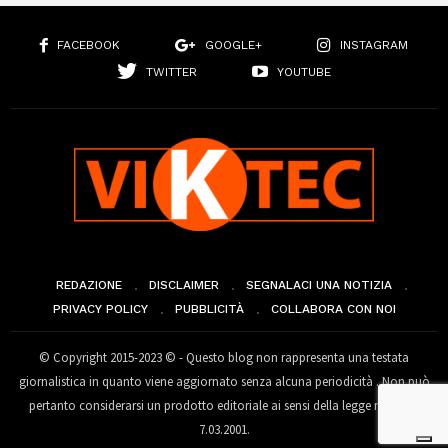
FACEBOOK
GOOGLE+
INSTAGRAM
TWITTER
YOUTUBE
REDAZIONE
DISCLAIMER
SEGNALACI UNA NOTIZIA
PRIVACY POLICY
PUBBLICITÀ
COLLABORA CON NOI
© Copyright 2015-2023 © - Questo blog non rappresenta una testata
giornalistica in quanto viene aggiornato senza alcuna periodicità . Non può
pertanto considerarsi un prodotto editoriale ai sensi della legge n° 62 del
7.03.2001.