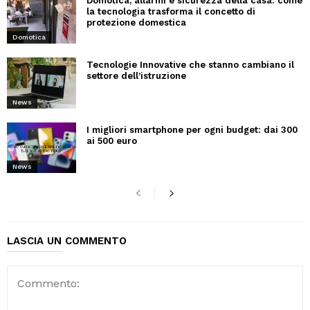
Domotica, allarmi e sicurezza della casa: come
la tecnologia trasforma il concetto di
protezione domestica
Domotica
Tecnologie Innovative che stanno cambiano il
settore dell’istruzione
News
I migliori smartphone per ogni budget: dai 300
ai 500 euro
News
LASCIA UN COMMENTO