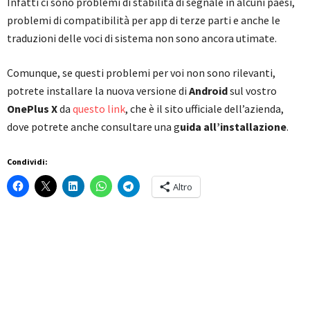
Infatti ci sono problemi di stabilità di segnale in alcuni paesi,
problemi di compatibilità per app di terze parti e anche le
traduzioni delle voci di sistema non sono ancora utimate.
Comunque, se questi problemi per voi non sono rilevanti,
potrete installare la nuova versione di
Android
sul vostro
OnePlus X
da
questo link
, che è il sito ufficiale dell’azienda,
dove potrete anche consultare una g
uida all’installazione
.
Condividi:
Altro